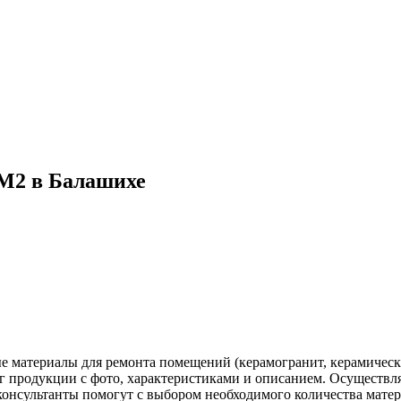
М2 в Балашихе
е материалы для ремонта помещений (керамогранит, керамическ
 продукции с фото, характеристиками и описанием. Осуществля
онсультанты помогут с выбором необходимого количества матери