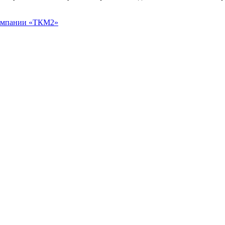
омпании «ТКМ2»