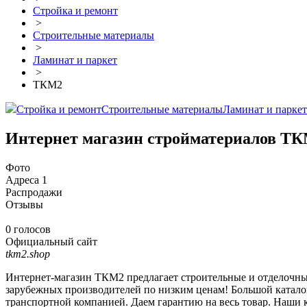
Стройка и ремонт
>
Строительные материалы
>
Ламинат и паркет
>
ТКМ2
Стройка и ремонт
Строительные материалы
Ламинат и паркет
Интернет магазин стройматериалов ТК
Фото
Адреса
1
Распродажи
Отзывы
0 голосов
Официальный сайт
tkm2.shop
Интернет-магазин ТКМ2 предлагает строительные и отделочны
зарубежных производителей по низким ценам! Большой каталог
транспортной компанией. Даем гарантию на весь товар. Наши к