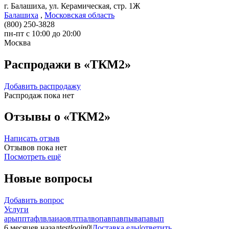
г. Балашиха, ул. Керамическая, стр. 1Ж
Балашиха
,
Московская область
(800) 250-3828
пн-пт с 10:00 до 20:00
Москва
Распродажи в «ТКМ2»
Добавить распродажу
Распродаж пока нет
Отзывы о «ТКМ2»
Написать отзыв
Отзывов пока нет
Посмотреть ещё
Новые вопросы
Добавить вопрос
Услуги
арыпптафлвлаиаовлтпалвопавпавпывапавып
6 месяцев назад
testlogin0
|
Доставка еды
|
ответить