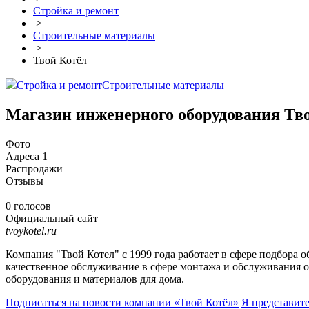
Стройка и ремонт
>
Строительные материалы
>
Твой Котёл
Стройка и ремонт
Строительные материалы
Магазин инженерного оборудования Тв
Фото
Адреса
1
Распродажи
Отзывы
0 голосов
Официальный сайт
tvoykotel.ru
Компания "Твой Котел" с 1999 года работает в сфере подбора 
качественное обслуживание в сфере монтажа и обслуживания 
оборудования и материалов для дома.
Подписаться на новости
компании «Твой Котёл»
Я представит