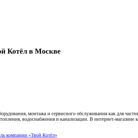
ой Котёл в Москве
оборудования, монтажа и сервисного обслуживания как для частн
отопления, водоснабжения и канализации. В интернет-магазине
ель
компании «Твой Котёл»