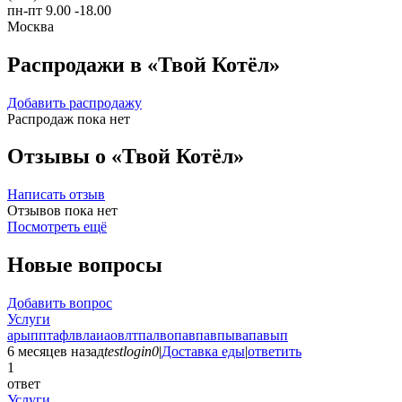
пн-пт 9.00 -18.00
Москва
Распродажи в «Твой Котёл»
Добавить распродажу
Распродаж пока нет
Отзывы о «Твой Котёл»
Написать отзыв
Отзывов пока нет
Посмотреть ещё
Новые вопросы
Добавить вопрос
Услуги
арыпптафлвлаиаовлтпалвопавпавпывапавып
6 месяцев назад
testlogin0
|
Доставка еды
|
ответить
1
ответ
Услуги