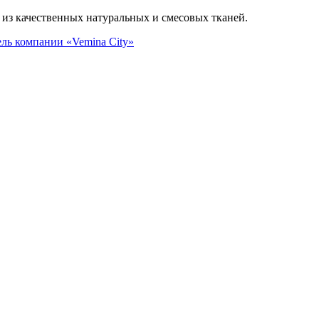
из качественных натуральных и смесовых тканей.
ель
компании «Vemina City»