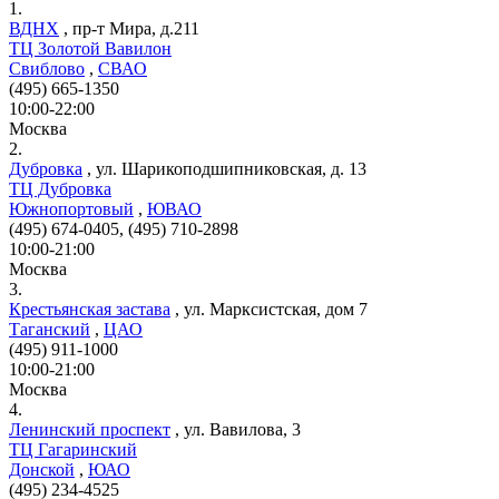
1.
ВДНХ
,
пр-т Мира, д.211
ТЦ Золотой Вавилон
Свиблово
,
СВАО
(495) 665-1350
10:00-22:00
Москва
2.
Дубровка
,
ул. Шарикоподшипниковская, д. 13
ТЦ Дубровка
Южнопортовый
,
ЮВАО
(495) 674-0405, (495) 710-2898
10:00-21:00
Москва
3.
Крестьянская застава
,
ул. Марксистская, дом 7
Таганский
,
ЦАО
(495) 911-1000
10:00-21:00
Москва
4.
Ленинский проспект
,
ул. Вавилова, 3
ТЦ Гагаринский
Донской
,
ЮАО
(495) 234-4525