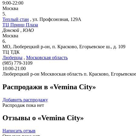
9:00-22:00
Москва
5.
Теплый стан
,
ул. Профсоюзная, 129А
ТЦ Принц Плаза
Донской
,
ЮАО
Москва
6.
МО, Люберецкий р-он, п. Красково, Егорьевское ш., д. 109
ТЦ ТДК
Люберцы
,
Московская область
(985) 779-3109
10:00-21:00
Люберецкий р-он
Москвоская область
п. Красково, Егорьевское
Распродажи в «Vemina City»
Добавить распродажу
Распродаж пока нет
Отзывы о «Vemina City»
Написать отзыв