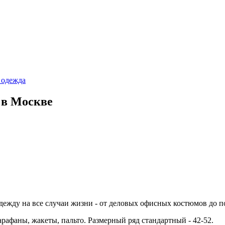
 одежда
 в Москве
ежду на все случаи жизни - от деловых офисных костюмов до п
рафаны, жакеты, пальто. Размерный ряд стандартный - 42-52.