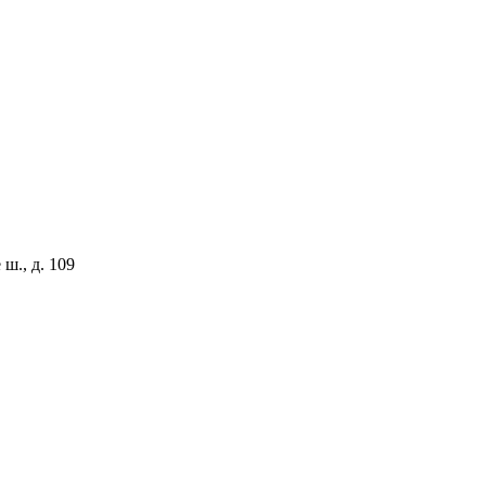
 ш., д. 109