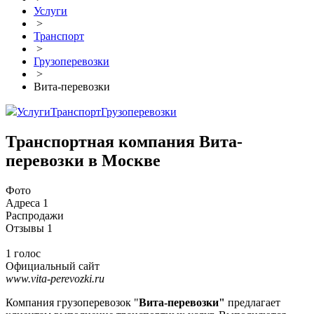
Услуги
>
Транспорт
>
Грузоперевозки
>
Вита-перевозки
Услуги
Транспорт
Грузоперевозки
Транспортная компания Вита-
перевозки в Москве
Фото
Адреса
1
Распродажи
Отзывы
1
1 голос
Официальный сайт
www.vita-perevozki.ru
Компания грузоперевозок "
Вита-перевозки"
предлагает