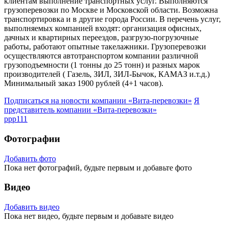
клиентам выполнение транспортных услуг. Выполняются
грузоперевозки по Москве и Московской области. Возможна
транспортировка и в другие города России. В перечень услуг,
выполняемых компанией входят: организация офисных,
дачных и квартирных переездов, разгрузо-погрузочные
работы, работают опытные такелажники. Грузоперевозки
осуществляются автотранспортом компании различной
грузоподъемности (1 тонны до 25 тонн) и разных марок
производителей ( Газель, ЗИЛ, ЗИЛ-Бычок, КАМАЗ и.т.д.)
Минимальный заказ 1900 рублей (4+1 часов).
Подписаться на новости
компании «Вита-перевозки»
Я
представитель
компании «Вита-перевозки»
ppp111
Фотографии
Добавить фото
Пока нет фотографий, будьте первым и добавьте фото
Видео
Добавить видео
Пока нет видео, будьте первым и добавьте видео