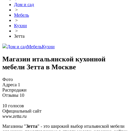
Дом и сад
>
Мебель
>
Кухни
>
Зетта
Дом и сад
Мебель
Кухни
Магазин итальянской кухонной
мебели Зетта в Москве
Фото
Адреса
1
Распродажи
Отзывы
10
10 голосов
Официальный сайт
www.zetta.ru
Магазины "
Зетта
" - это широкий выбор итальянской мебели