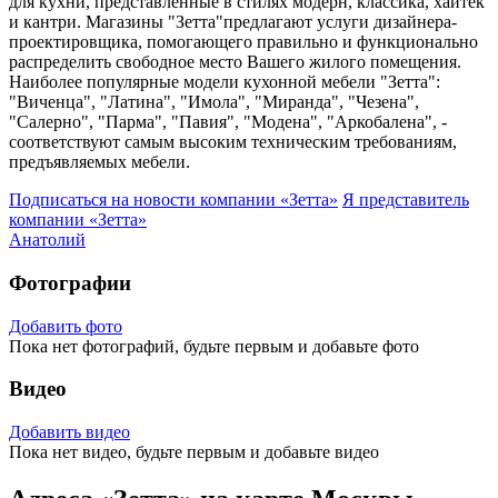
для кухни, представленные в стилях модерн, классика, хайтек
и кантри. Магазины
"Зетта"предлагают услуги дизайнера-
проектировщика, помогающего правильно и функционально
распределить свободное место Вашего жилого помещения.
Наиболее популярные модели кухонной мебели "Зетта":
"Виченца", "Латина", "Имола", "Миранда", "Чезена",
"Салерно", "Парма", "Павия", "Модена", "Аркобалена", -
соответствуют самым высоким техническим требованиям,
предъявляемых мебели.
Подписаться на новости
компании «Зетта»
Я представитель
компании «Зетта»
Анатолий
Фотографии
Добавить фото
Пока нет фотографий, будьте первым и добавьте фото
Видео
Добавить видео
Пока нет видео, будьте первым и добавьте видео