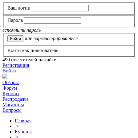
Ваш логин
Пароль
вспомнить пароль
или
зарегистрироваться
Войти как пользователь:
490
посетителей на сайте
Регистрация
Войти
Обзоры
Форум
Купоны
Распродажи
Магазины
Вопросы
Главная
>
Купоны
>