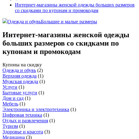
Интернет-магазины женской одежды больших размеров
со скидками по купонам и промокодам
Одежда и обувь
Большие и малые размеры
Интернет-магазины женской одежды
больших размеров со скидками по
купонам и промокодам
Купоны на скидку
Одежда и обувь
(
2
)
Верхняя одежда
(
1
)
Мужская одежда
(
1
)
Услуги
(
1
)
Бытовые услуги
(
1
)
Дом и сад
(
1
)
Мебель
(
1
)
Электроника и электротехника
(
1
)
Цифровая техника
(
1
)
Отдых и развлечения
(
1
)
Туризм
(
1
)
Здоровье и красота
(
3
)
Медицина
(
3
)