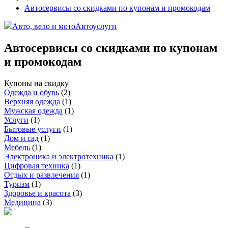
Автосервисы со скидками по купонам и промокодам
Авто, вело и мото
Автоуслуги
Автосервисы со скидками по купонам
и промокодам
Купоны на скидку
Одежда и обувь
(
2
)
Верхняя одежда
(
1
)
Мужская одежда
(
1
)
Услуги
(
1
)
Бытовые услуги
(
1
)
Дом и сад
(
1
)
Мебель
(
1
)
Электроника и электротехника
(
1
)
Цифровая техника
(
1
)
Отдых и развлечения
(
1
)
Туризм
(
1
)
Здоровье и красота
(
3
)
Медицина
(
3
)