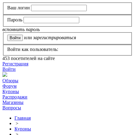
Ваш логин
Пароль
вспомнить пароль
или
зарегистрироваться
Войти как пользователь:
453
посетителей на сайте
Регистрация
Войти
Обзоры
Форум
Купоны
Распродажи
Магазины
Вопросы
Главная
>
Купоны
>