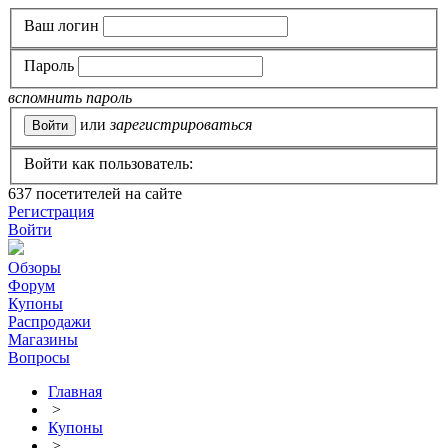
Ваш логин
Пароль
вспомнить пароль
или
зарегистрироваться
Войти как пользователь:
637
посетителей на сайте
Регистрация
Войти
Обзоры
Форум
Купоны
Распродажи
Магазины
Вопросы
Главная
>
Купоны
>