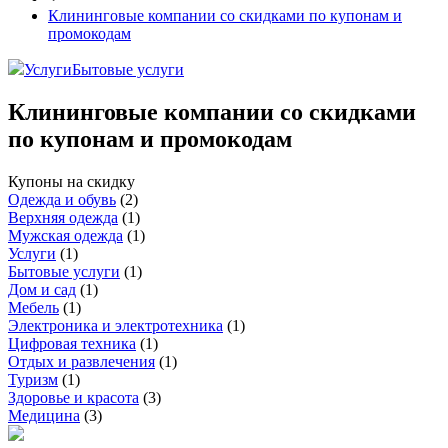
Клининговые компании со скидками по купонам и
промокодам
Услуги
Бытовые услуги
Клининговые компании со скидками
по купонам и промокодам
Купоны на скидку
Одежда и обувь
(
2
)
Верхняя одежда
(
1
)
Мужская одежда
(
1
)
Услуги
(
1
)
Бытовые услуги
(
1
)
Дом и сад
(
1
)
Мебель
(
1
)
Электроника и электротехника
(
1
)
Цифровая техника
(
1
)
Отдых и развлечения
(
1
)
Туризм
(
1
)
Здоровье и красота
(
3
)
Медицина
(
3
)