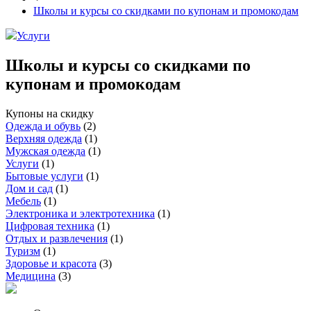
Школы и курсы со скидками по купонам и промокодам
Услуги
Школы и курсы со скидками по
купонам и промокодам
Купоны на скидку
Одежда и обувь
(
2
)
Верхняя одежда
(
1
)
Мужская одежда
(
1
)
Услуги
(
1
)
Бытовые услуги
(
1
)
Дом и сад
(
1
)
Мебель
(
1
)
Электроника и электротехника
(
1
)
Цифровая техника
(
1
)
Отдых и развлечения
(
1
)
Туризм
(
1
)
Здоровье и красота
(
3
)
Медицина
(
3
)