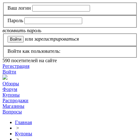
Ваш логин
Пароль
вспомнить пароль
или
зарегистрироваться
Войти как пользователь:
590
посетителей на сайте
Регистрация
Войти
Обзоры
Форум
Купоны
Распродажи
Магазины
Вопросы
Главная
>
Купоны
>