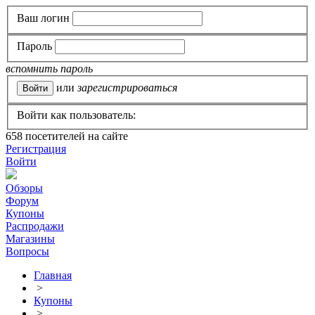
Ваш логин
Пароль
вспомнить пароль
или
зарегистрироваться
Войти как пользователь:
658
посетителей на сайте
Регистрация
Войти
Обзоры
Форум
Купоны
Распродажи
Магазины
Вопросы
Главная
>
Купоны
>