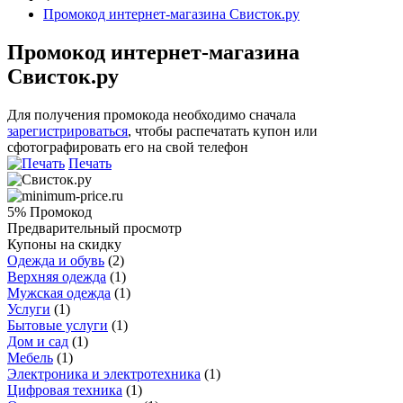
Промокод интернет-магазина Свисток.ру
Промокод интернет-магазина
Свисток.ру
Для получения промокода необходимо сначала
зарегистрироваться
, чтобы распечатать купон или
сфотографировать его на свой телефон
Печать
5%
Промокод
Предварительный просмотр
Купоны на скидку
Одежда и обувь
(
2
)
Верхняя одежда
(
1
)
Мужская одежда
(
1
)
Услуги
(
1
)
Бытовые услуги
(
1
)
Дом и сад
(
1
)
Мебель
(
1
)
Электроника и электротехника
(
1
)
Цифровая техника
(
1
)