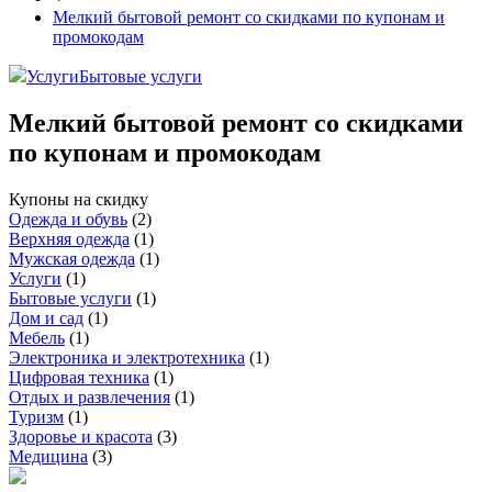
Мелкий бытовой ремонт со скидками по купонам и
промокодам
Услуги
Бытовые услуги
Мелкий бытовой ремонт со скидками
по купонам и промокодам
Купоны на скидку
Одежда и обувь
(
2
)
Верхняя одежда
(
1
)
Мужская одежда
(
1
)
Услуги
(
1
)
Бытовые услуги
(
1
)
Дом и сад
(
1
)
Мебель
(
1
)
Электроника и электротехника
(
1
)
Цифровая техника
(
1
)
Отдых и развлечения
(
1
)
Туризм
(
1
)
Здоровье и красота
(
3
)
Медицина
(
3
)