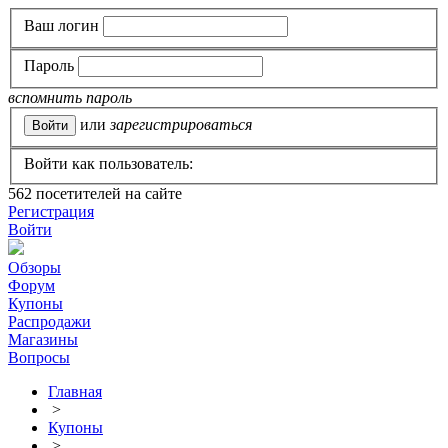
Ваш логин
Пароль
вспомнить пароль
или
зарегистрироваться
Войти как пользователь:
562
посетителей на сайте
Регистрация
Войти
Обзоры
Форум
Купоны
Распродажи
Магазины
Вопросы
Главная
>
Купоны
>