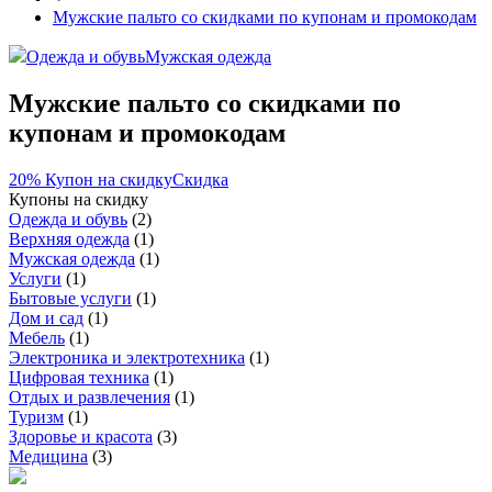
Мужские пальто со скидками по купонам и промокодам
Одежда и обувь
Мужская одежда
Мужские пальто со скидками по
купонам и промокодам
20%
Купон на скидку
Скидка
Купоны на скидку
Одежда и обувь
(
2
)
Верхняя одежда
(
1
)
Мужская одежда
(
1
)
Услуги
(
1
)
Бытовые услуги
(
1
)
Дом и сад
(
1
)
Мебель
(
1
)
Электроника и электротехника
(
1
)
Цифровая техника
(
1
)
Отдых и развлечения
(
1
)
Туризм
(
1
)
Здоровье и красота
(
3
)
Медицина
(
3
)