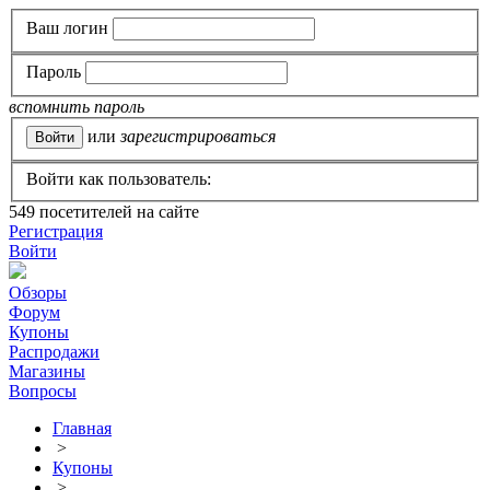
Ваш логин
Пароль
вспомнить пароль
или
зарегистрироваться
Войти как пользователь:
549
посетителей на сайте
Регистрация
Войти
Обзоры
Форум
Купоны
Распродажи
Магазины
Вопросы
Главная
>
Купоны
>