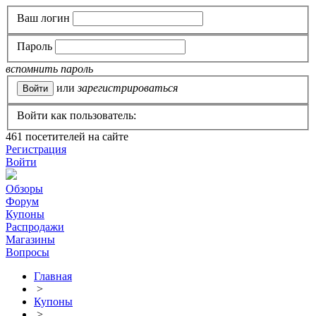
Ваш логин
Пароль
вспомнить пароль
или
зарегистрироваться
Войти как пользователь:
461
посетителей на сайте
Регистрация
Войти
Обзоры
Форум
Купоны
Распродажи
Магазины
Вопросы
Главная
>
Купоны
>