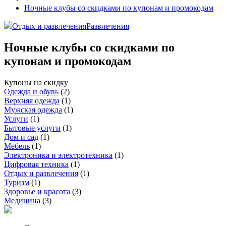
Ночные клубы со скидками по купонам и промокодам
Отдых и развлечения
Развлечения
Ночные клубы со скидками по
купонам и промокодам
Купоны на скидку
Одежда и обувь
(
2
)
Верхняя одежда
(
1
)
Мужская одежда
(
1
)
Услуги
(
1
)
Бытовые услуги
(
1
)
Дом и сад
(
1
)
Мебель
(
1
)
Электроника и электротехника
(
1
)
Цифровая техника
(
1
)
Отдых и развлечения
(
1
)
Туризм
(
1
)
Здоровье и красота
(
3
)
Медицина
(
3
)