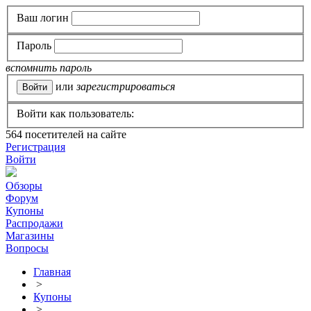
Ваш логин
Пароль
вспомнить пароль
или
зарегистрироваться
Войти как пользователь:
564
посетителей на сайте
Регистрация
Войти
Обзоры
Форум
Купоны
Распродажи
Магазины
Вопросы
Главная
>
Купоны
>