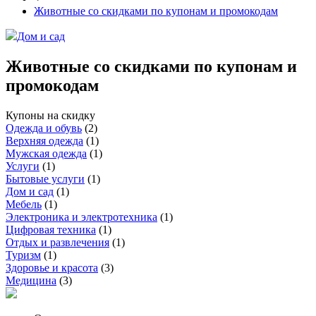
Животные со скидками по купонам и промокодам
Дом и сад
Животные со скидками по купонам и
промокодам
Купоны на скидку
Одежда и обувь
(
2
)
Верхняя одежда
(
1
)
Мужская одежда
(
1
)
Услуги
(
1
)
Бытовые услуги
(
1
)
Дом и сад
(
1
)
Мебель
(
1
)
Электроника и электротехника
(
1
)
Цифровая техника
(
1
)
Отдых и развлечения
(
1
)
Туризм
(
1
)
Здоровье и красота
(
3
)
Медицина
(
3
)