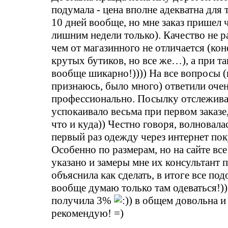
подумала - цена вполне адекватна для 
10 дней вообще, но мне заказ пришел ч
лишним недели только). Качество не р
чем от магазинного не отличается (ко
крутых бутиков, но все же…), а при та
вообще шикарно!)))) На все вопросы 
признаюсь, было много) ответили оче
профессионально. Посылку отслеживал
успокаивало весьма при первом заказе, 
что и куда)) Честно говоря, волновалас
первый раз одежду через интернет пок
Особенно по размерам, но на сайте все
указано и замеры мне их консультант п
объяснила как сделать, в итоге все по
вообще думаю только там одеваться!)
получила 3%
) в общем довольна и
рекомендую! =)