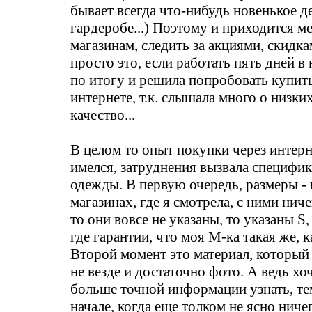
бывает всегда что-нибудь новенькое д
гардеробе...) Поэтому и приходится ме
магазинам, следить за акциями, скидками
просто это, если работать пять дней 
по итогу и решила попробовать купит
интернете, т.к. слышала много о низки
качество...
В целом то опыт покупки через интерн
имелся, затруднения вызвала специфик
одежды. В первую очередь, размеры -
магазинах, где я смотрела, с ними ниче
то они вовсе не указаны, то указаны S, 
где гарантии, что моя M-ка такая же, ка
Второй момент это материал, который 
не везде и достаточно фото. А ведь хо
больше точной информации узнать, те
начале, когда еще толком не ясно ничег