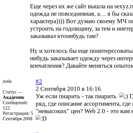
Еще через их же сайт вышла на sexyz.r
одежда не повседневная, а… я бы сказ
характера)))) Вот думаю своему МЧ 
устроить на годовщину, за тем и инет
заказывал ктонибудь там?
Ну и хотелось бы еще поинтересоватьс
нибудь заказывает одежду через интер
впечатления? Давайте меняться опытом
#2
zoila
2 Сентября 2010 в 16:16
Статус —
Уж если пиарить - так пиарить
Г
Академик
Сообщений:
ряд, где описание ассортимента, гд
122
"невысоких" цен? Web 2.0 - это вам 
Регистрация:
5
Сентября 2008