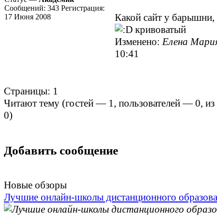
Сообщений:
343
Регистрация:
Какой сайт у барышни,
17 Июня 2008
кривоватый
Изменено:
Елена Мари
10:41
Страницы:
1
Читают тему (гостей —
1
, пользователей —
0
, и
0
)
Добавить сообщение
Новые обзоры
Лучшие онлайн-школы дистанционного образов