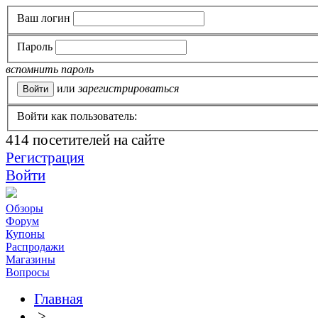
Ваш логин
Пароль
вспомнить пароль
или
зарегистрироваться
Войти как пользователь:
414
посетителей на сайте
Регистрация
Войти
Обзоры
Форум
Купоны
Распродажи
Магазины
Вопросы
Главная
>