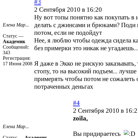
#3
2 Сентября 2010 в 16:20
Ну вот топы понятно как покупать в и
делать с джинсами и брюками? Поди 
Елена Мар...
потом, если не подойдут
Статус —
Нее, я люблю чтобы одежда сидела ка
Академик
Сообщений:
без примерки это никак не угадаешь..
343
Регистрация:
Я даже в Экко не рискую заказывать, 
17 Июня 2008
стопу, то на высокий подъем... лучше
примерять чтобы потом не сожалеть 
потраченных деньгах
#4
2 Сентября 2010 в 16:2
zoila,
Елена Мар...
Вы придираетесь
Статус —
Академик