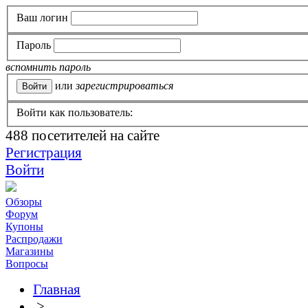
Ваш логин
Пароль
вспомнить пароль
или
зарегистрироваться
Войти как пользователь:
488
посетителей на сайте
Регистрация
Войти
Обзоры
Форум
Купоны
Распродажи
Магазины
Вопросы
Главная
>