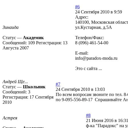
#6
24 Сентября 2010 в 9:59
Адрес:
140100, Московская област
Зинаида
ул.Кустарная, д.5А
Статус —
Академик
Телефон/Факс:
Сообщений:
109
Регистрация:
13
8 (096) 461-54-00
Августа 2007
E-mail:
info@paradox-moda.ru
Это с сайта ...
Андрей Ще...
#7
Статус —
Школьник
24 Сентября 2010 в 13:03
Сообщений:
3
По всем вопросам звоните по тел. 8
Регистрация:
17 Сентября
по 9-095-556-89-17 Спрашивайте Ан
2010
#8
Астрея
21 Июня 2016 в 16:3
ф-ка "Парадокс" на 