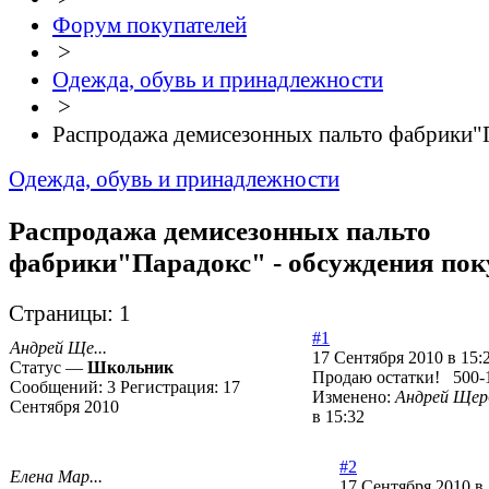
Форум покупателей
>
Одежда, обувь и принадлежности
>
Распродажа демисезонных пальто фабрики"
Одежда, обувь и принадлежности
Распродажа демисезонных пальто
фабрики"Парадокс" - обсуждения пок
Страницы:
1
#1
Андрей Ще...
17 Сентября 2010 в 15:
Статус —
Школьник
Продаю остатки! 500-1
Сообщений:
3
Регистрация:
17
Изменено:
Андрей Щер
Сентября 2010
в 15:32
#2
Елена Мар...
17 Сентября 2010 в 