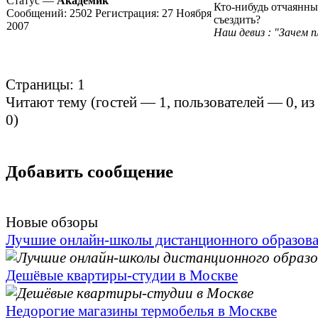
Статус —
Академик
Кто-нибудь отчаянны
Сообщений:
2502
Регистрация:
27 Ноября
съездить?
2007
Наш девиз : "Зачем 
Страницы:
1
Читают тему (гостей —
1
, пользователей —
0
, и
0
)
Добавить сообщение
Новые обзоры
Лучшие онлайн-школы дистанционного образов
Дешёвые квартиры-студии в Москве
Недорогие магазины термобелья в Москве