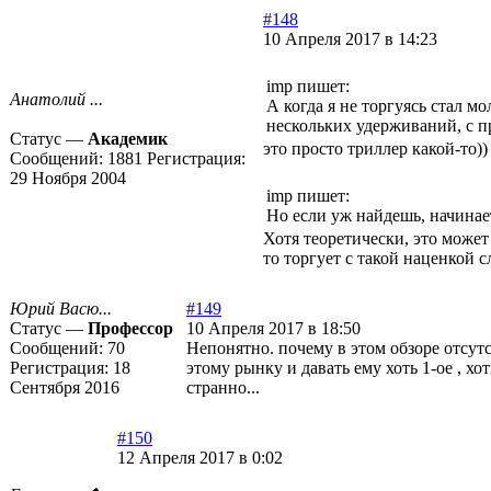
#148
10 Апреля 2017 в 14:23
imp пишет:
Анатолий ...
А когда я не торгуясь стал м
нескольких удерживаний, с п
Статус —
Академик
это просто триллер какой-то))
Сообщений:
1881
Регистрация:
29 Ноября 2004
imp пишет:
Но если уж найдешь, начинае
Хотя теоретически, это может 
то торгует с такой наценкой 
Юрий Васю...
#149
Статус —
Профессор
10 Апреля 2017 в 18:50
Сообщений:
70
Непонятно. почему в этом обзоре отсут
Регистрация:
18
этому рынку и давать ему хоть 1-ое , хо
Сентября 2016
странно...
#150
12 Апреля 2017 в 0:02