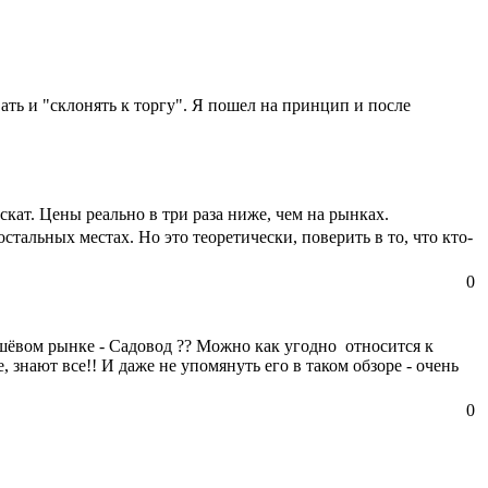
вать и "склонять к торгу". Я пошел на принцип и после
кат. Цены реально в три раза ниже, чем на рынках.
остальных местах. Но это теоретически, поверить в то, что кто-
0
ешёвом рынке - Садовод ?? Можно как угодно относится к
, знают все!! И даже не упомянуть его в таком обзоре - очень
0