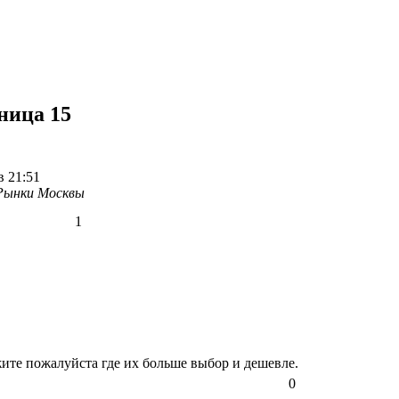
ница 15
в 21:51
Рынки Москвы
1
жите пожалуйста где их больше выбор и дешевле.
0