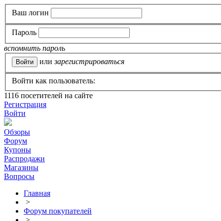
Ваш логин
Пароль
вспомнить пароль
или
зарегистрироваться
Войти как пользователь:
1116
посетителей на сайте
Регистрация
Войти
Обзоры
Форум
Купоны
Распродажи
Магазины
Вопросы
Главная
>
Форум покупателей
>