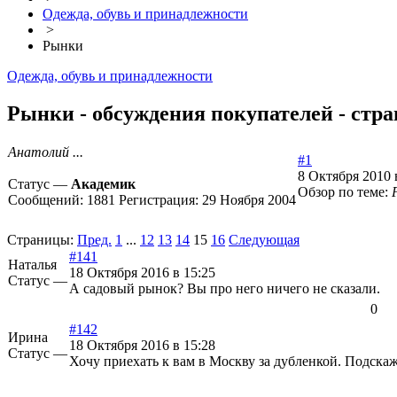
Одежда, обувь и принадлежности
>
Рынки
Одежда, обувь и принадлежности
Рынки - обсуждения покупателей - стра
Анатолий ...
#1
8 Октября 2010 
Статус —
Академик
Обзор по теме:
Сообщений:
1881
Регистрация:
29 Ноября 2004
Страницы:
Пред.
1
...
12
13
14
15
16
Следующая
#141
Наталья
18 Октября 2016 в 15:25
Статус —
А садовый рынок? Вы про него ничего не сказали.
0
#142
Ирина
18 Октября 2016 в 15:28
Статус —
Хочу приехать к вам в Москву за дубленкой. Подска