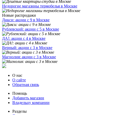
Недорогие магазины термобелья в Москве
Новые распродажи
Дикси: акции с 9 в Москве
Рублевский: акции с 5 в Москве
ДА!: акции с 4 в Москве
Верный: акции с 3 в Москве
Магнолия: акции с 3 в Москве
О нас
О сайте
Обратная связь
Помощь
Добавить магазин
Владельцу компании
Разделы