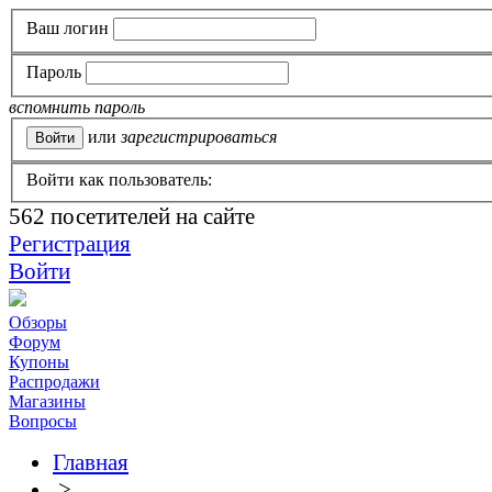
Ваш логин
Пароль
вспомнить пароль
или
зарегистрироваться
Войти как пользователь:
562
посетителей на сайте
Регистрация
Войти
Обзоры
Форум
Купоны
Распродажи
Магазины
Вопросы
Главная
>