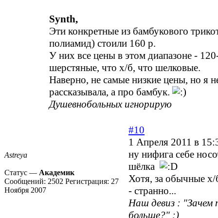
Synth,
Эти конкретные из бамбукового трико
полиамид) стоили 160 р.
У них все цены в этом диапазоне - 120
шерстяные, что х/б, что шелковые.
Наверно, не самые низкие цены, но я н
рассказывала, а про бамбук.
Душевнобольных игнорирую
#10
1 Апреля 2011 в 15:
ну нифига себе носоч
Astreya
шёлка
Статус —
Академик
Хотя, за обычные х/
Сообщений:
2502
Регистрация:
27
- странно...
Ноября 2007
Наш девиз : "Зачем
больше?" :)