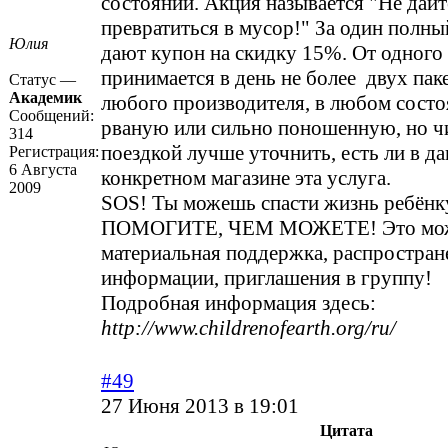
состоянии. Акция называется "Не дайт
превратиться в мусор!" За один полны
Юлия
дают купон на скидку 15%. От одного
принимается в день не более двух пак
Статус —
Академик
любого производителя, в любом сост
Сообщений:
рваную или сильно поношенную, но ч
314
поездкой лучше уточнить, есть ли в д
Регистрация:
6 Августа
конкретном магазине эта услуга.
2009
SOS! Ты можешь спасти жизнь ребёнк
ПОМОГИТЕ, ЧЕМ МОЖЕТЕ! Это мож
материальная поддержка, распростран
информации, приглашения в группу!
Подробная информация здесь:
http://www.childrenofearth.org/ru/
#49
27 Июня 2013 в 19:01
Цитата