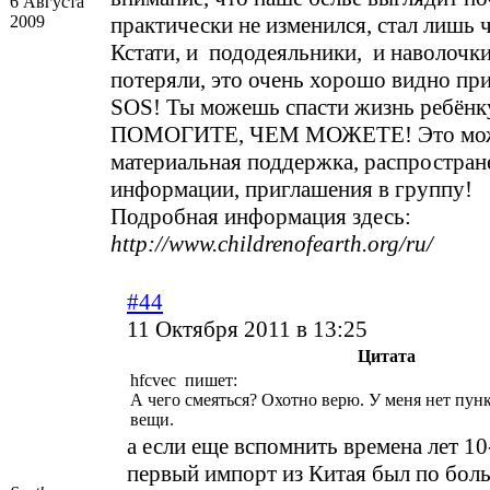
6 Августа
2009
практически не изменился, стал лишь ч
Кстати, и пододеяльники, и наволочк
потеряли, это очень хорошо видно при
SOS! Ты можешь спасти жизнь ребёнк
ПОМОГИТЕ, ЧЕМ МОЖЕТЕ! Это мож
материальная поддержка, распростран
информации, приглашения в группу!
Подробная информация здесь:
http://www.childrenofearth.org/ru/
#44
11 Октября 2011 в 13:25
Цитата
hfcvec пишет:
А чего смеяться? Охотно верю. У меня нет пун
вещи.
а если еще вспомнить времена лет 10-
первый импорт из Китая был по бол