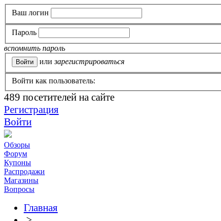
Ваш логин
Пароль
вспомнить пароль
или
зарегистрироваться
Войти как пользователь:
489
посетителей на сайте
Регистрация
Войти
Обзоры
Форум
Купоны
Распродажи
Магазины
Вопросы
Главная
>