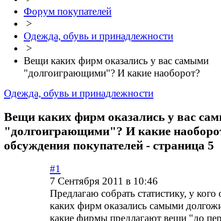
Форум покупателей
>
Одежда, обувь и принадлежности
>
Вещи каких фирм оказались у вас самыми
"долгоиграющими"? И какие наоборот?
Одежда, обувь и принадлежности
Вещи каких фирм оказались у вас са
"долгоиграющими"? И какие наоборот
обсуждения покупателей - страница 5
#1
7 Сентября 2011 в 10:46
Предлагаю собрать статистику, у кого
каких фирм оказались самыми долгож
какие фирмы предлагают вещи "до пер