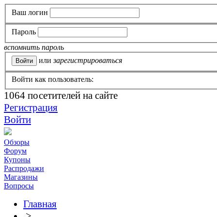
Ваш логин
Пароль
вспомнить пароль
или
зарегистрироваться
Войти как пользователь:
1064
посетителей на сайте
Регистрация
Войти
Обзоры
Форум
Купоны
Распродажи
Магазины
Вопросы
Главная
>