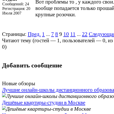
Вот проблемы то , у каждого свои
Сообщений:
24
вообще попадается только прошай
Регистрация:
20
Июля 2007
крупные розочки.
Страницы:
Пред.
1
...
7
8
9
10
11
...
22
Следующа
Читают тему (гостей —
1
, пользователей —
0
, и
0
)
Добавить сообщение
Новые обзоры
Лучшие онлайн-школы дистанционного образов
Дешёвые квартиры-студии в Москве