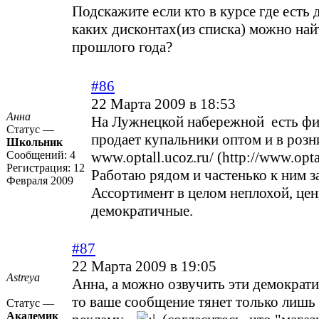
Подскажите если кто в курсе где есть 
каких дисконтах(из списка) можно на
прошлого года?
#86
22 Марта 2009 в 18:53
Анна
На Лужнецкой набережной есть фи
Статус —
продает купальники оптом и в розн
Школьник
Сообщений:
4
www.optall.ucoz.ru/ (http://www.optal
Регистрация:
12
Работаю рядом и частенько к ним 
Февраля 2009
Ассортимент в целом неплохой, це
демократичные.
#87
22 Марта 2009 в 19:05
Astreya
Анна, а можно озвучить эти демократи
то ваше сообщение тянет только лишь
Статус —
Академик