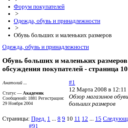
Форум покупателей
>
Одежда, обувь и принадлежности
>
Обувь больших и маленьких размеров
Одежда, обувь и принадлежности
Обувь больших и маленьких размеров 
обсуждения покупателей - страница 10
#1
Анатолий ...
12 Марта 2008 в 12:11
Статус —
Академик
Обзор магазинов обуви
Сообщений:
1881
Регистрация:
больших размеров
29 Ноября 2004
Страницы:
Пред.
1
...
8
9
10
11
12
...
15
Следующ
#91