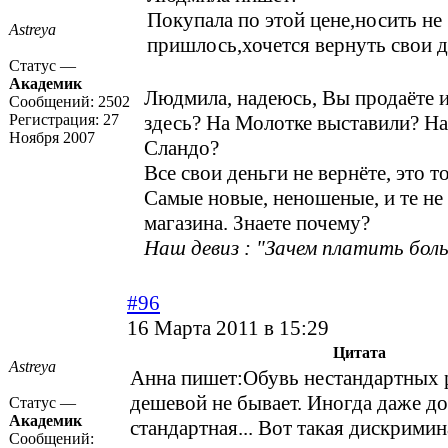
Покупала по этой цене,носить не
Astreya
пришлось,хочется вернуть свои д
Статус —
Академик
Людмила, надеюсь, Вы продаёте и
Сообщений:
2502
Регистрация:
27
здесь? На Молотке выставили? Н
Ноября 2007
Сландо?
Все свои деньги не вернёте, это 
Самые новые, неношеные, и те не 
магазина. Знаете почему?
Наш девиз : "Зачем платить боль
#96
16 Марта 2011 в 15:29
Цитата
Astreya
Анна пишет:Обувь нестандартных р
дешевой не бывает. Иногда даже до
Статус —
Академик
стандартная... Вот такая дискрими
Сообщений: