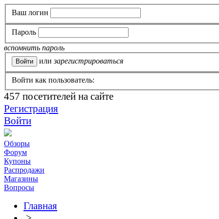
Ваш логин
Пароль
вспомнить пароль
или
зарегистрироваться
Войти как пользователь:
457
посетителей на сайте
Регистрация
Войти
Обзоры
Форум
Купоны
Распродажи
Магазины
Вопросы
Главная
>