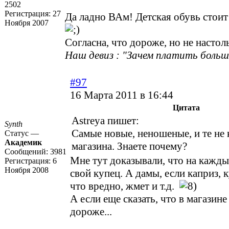
2502
Регистрация:
27
Да ладно ВАм! Детская обувь стоит
Ноября 2007
Согласна, что дороже, но не настоль
Наш девиз : "Зачем платить больше
#97
16 Марта 2011 в 16:44
Цитата
Astreya пишет:
Synth
Самые новые, неношеные, и те не 
Статус —
Академик
магазина. Знаете почему?
Сообщений:
3981
Мне тут доказывали, что на кажды
Регистрация:
6
Ноября 2008
свой купец. А дамы, если каприз, к
что вредно, жмет и т.д.
А если еще сказать, что в магазин
дороже...