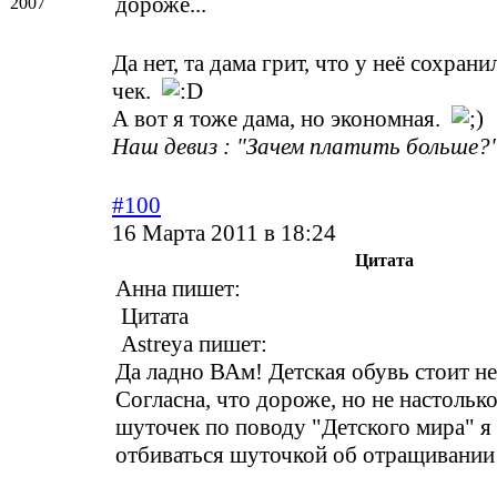
дороже...
2007
Да нет, та дама грит, что у неё сохран
чек.
А вот я тоже дама, но экономная.
Наш девиз : "Зачем платить больше?"
#100
16 Марта 2011 в 18:24
Цитата
Анна пишет:
Цитата
Astreya пишет:
Да ладно ВАм! Детская обувь стоит не
Согласна, что дороже, но не настолько
шуточек по поводу "Детского мира" я
отбиваться шуточкой об отращивании 