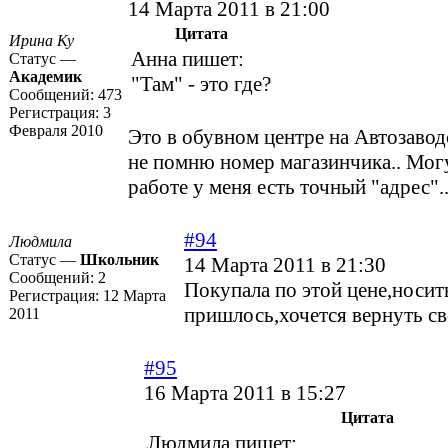
14 Марта 2011 в 21:00
Цитата
Ирина Ку
Анна пишет:
Статус —
Академик
"Там" - это где?
Сообщений:
473
Регистрация:
3
Февраля 2010
Это в обувном центре на Автозаводс
не помню номер магазинчика.. Могу
работе у меня есть точный "адрес"..
#94
Людмила
Статус —
Школьник
14 Марта 2011 в 21:30
Сообщений:
2
Покупала по этой цене,носит
Регистрация:
12 Марта
пришлось,хочется вернуть св
2011
#95
16 Марта 2011 в 15:27
Цитата
Людмила пишет: