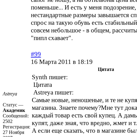
поменьше... И есть у меня подозрение,
нестандартные размеры завышается сп
спрос на такую обувь есть стабильный
совсем небольшое - в общем, рассчиты
"пипл схавает".
#99
16 Марта 2011 в 18:19
Цитата
Synth пишет:
Цитата
Astreya пишет:
Astreya
Самые новые, неношеные, и те не купя
Статус —
магазина. Знаете почему?Мне тут дока
Академик
каждый товар есть свой купец. А дамы
Сообщений:
2502
купят, даже зная, что вредно, жмет и т
Регистрация:
А если еще сказать, что в магазине б
27 Ноября