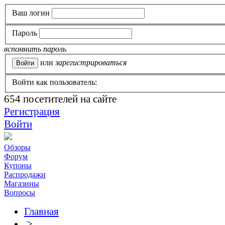
Ваш логин
Пароль
вспомнить пароль
или
зарегистрироваться
Войти как пользователь:
654
посетителей на сайте
Регистрация
Войти
Обзоры
Форум
Купоны
Распродажи
Магазины
Вопросы
Главная
>