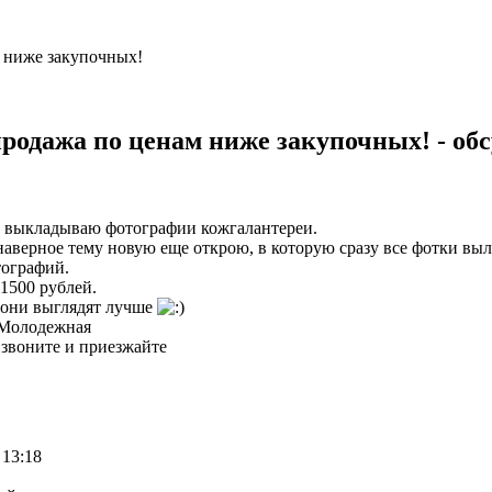
м ниже закупочных!
продажа по ценам ниже закупочных! - об
 - выкладываю фотографии кожгалантереи.
наверное тему новую еще открою, в которую сразу все фотки выл
тографий.
 1500 рублей.
и они выглядят лучше
 Молодежная
 звоните и приезжайте
 13:18