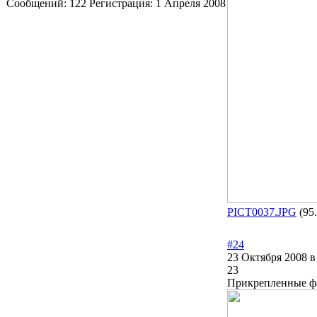
Сообщений:
122
Регистрация:
1 Апреля 2008
PICT0037.JPG
(95
#24
23 Октября 2008 в
23
Прикрепленные 