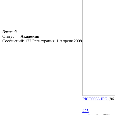
Василий
Статус —
Академик
Сообщений:
122
Регистрация:
1 Апреля 2008
PICT0038.JPG
(86
#25