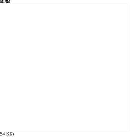
файлы
.54 КБ)