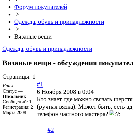
Форум покупателей
>
Одежда, обувь и принадлежности
>
Вязаные вещи
Одежда, обувь и принадлежности
Вязаные вещи - обсуждения покупате
Страницы:
1
#1
Faust
6 Ноября 2008 в 0:04
Статус —
Школьник
Кто знает, где можно связать шерст
Сообщений:
1
(ручная вязка). Может быть, есть ад
Регистрация:
2
Марта 2008
телефон частного мастера?
#2