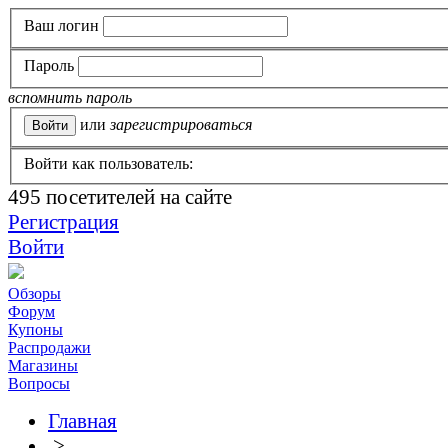
Ваш логин
Пароль
вспомнить пароль
или
зарегистрироваться
Войти как пользователь:
495
посетителей на сайте
Регистрация
Войти
Обзоры
Форум
Купоны
Распродажи
Магазины
Вопросы
Главная
>