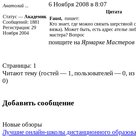
6 Ноября 2008 в 8:07
Анатолий ...
Цитата
Статус —
Академик
Faust,
пишет:
Сообщений:
1881
Кто знает, где можно связать шерстяной 
Регистрация:
29
вязка). Может быть, есть адрес ателье ли
Ноября 2004
мастера? Вопрос
поищите на
Ярмарке Мастеров
Страницы:
1
Читают тему (гостей —
1
, пользователей —
0
, и
0
)
Добавить сообщение
Новые обзоры
Лучшие онлайн-школы дистанционного образов