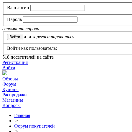
Ваш логин
Пароль
вспомнить пароль
или
зарегистрироваться
Войти как пользователь:
518
посетителей на сайте
Регистрация
Войти
Обзоры
Форум
Купоны
Распродажи
Магазины
Вопросы
Главная
>
Форум покупателей
>