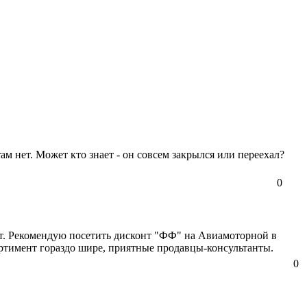
м нет. Может кто знает - он совсем закрылся или переехал?
0
т. Рекомендую посетить дисконт "ФФ" на Авиамоторной в
сортимент гораздо шире, приятные продавцы-консультанты.
0