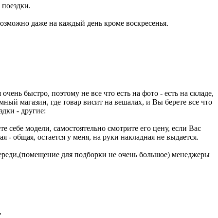
 поездки.
 возможно даже на каждый день кроме воскресенья.
чень быстро, поэтому не все что есть на фото - есть на складе,
ромный магазин, где товар висит на вешалах, и Вы берете все что
дки - другие:
те себе модели, самостоятельно смотрите его цену, если Вас
 - общая, остается у меня, на руки накладная не выдается.
очереди,(помещение для подборки не очень большое) менеджеры
"