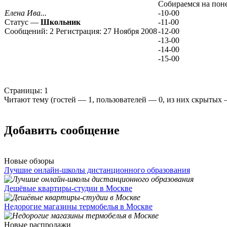
Собираемся на поне
Елена Ива...
-10-00
Статус —
Школьник
-11-00
Сообщений:
2
Регистрация:
27 Ноября 2008
-12-00
-13-00
-14-00
-15-00
Страницы:
1
Читают тему (гостей —
1
, пользователей —
0
, из них скрытых
Добавить сообщение
Новые обзоры
Лучшие онлайн-школы дистанционного образования
Дешёвые квартиры-студии в Москве
Недорогие магазины термобелья в Москве
Новые распродажи