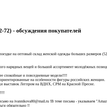
-72) - обсуждения покупателей
здке на оптовый склад женской одежды больших размеров (52-72
ого нарядных вещей и большой ассортимент молодёжных позиц
ее спокойные и повседневные модели!!!!
, ориентированные на особенности фигуры российских женщин.
ики выставок Легпром на ВДНХ, CPM на Красной Пресне.
!!!
ivannikova80@mail.ru !В теме письма - указываем "Amazone (n
и обязательно !!