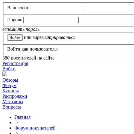
Ваш логин
Пароль
вспомнить пароль
или
зарегистрироваться
Войти как пользователь:
380
посетителей на сайте
Регистрация
Войти
Обзоры
Форум
Купоны
Распродажи
Магазины
Вопросы
Главная
>
Форум покупателей
>