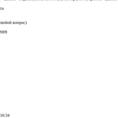
та
 любой вопрос)
009
 16:34