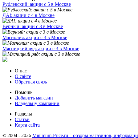
Рублевский: акции с 5 в Москве
ДА!: акции с 4 в Москве
Верный: акции с 3 в Москве
Магнолия: акции с 3 в Москве
Мясницкий ряд: акции с 3 в Москве
О нас
О сайте
Обратная связь
Помощь
Добавить магазин
Владельцу компании
Разделы
Статьи
Карта сайта
© 2004 - 2026
Minimum-Price.ru – обзоры магазинов, информаци