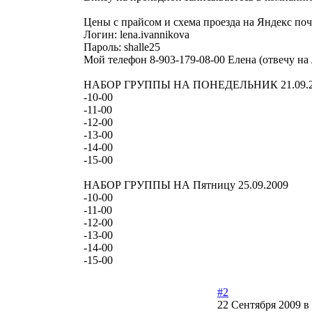
Цены с прайсом и схема проезда на Яндекс поч
Логин: lena.ivannikova
Пароль: shalle25
Мой телефон 8-903-179-08-00 Елена (отвечу на
НАБОР ГРУППЫ НА ПОНЕДЕЛЬНИК 21.09.2
-10-00
-11-00
-12-00
-13-00
-14-00
-15-00
НАБОР ГРУППЫ НА Пятницу 25.09.2009
-10-00
-11-00
-12-00
-13-00
-14-00
-15-00
#2
22 Сентября 2009 в