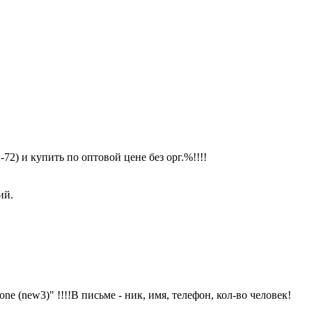
) и купить по оптовой цене без орг.%!!!!
ий.
ew3)" !!!!В письме - ник, имя, телефон, кол-во человек!