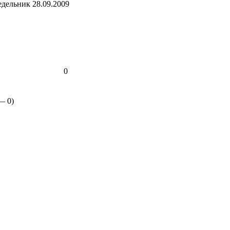
дельник 28.09.2009
0
 —
0
)