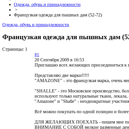
Одежда, обувь и принадлежности
>
Французкая одежда для пышных дам (52-72)
Одежда, обувь и принадлежности
Французкая одежда для пышных дам (52
Страницы:
1
#1
20 Сентября 2009 в 16:53
Приглашаю всех желающих присоединиться к пое
Представляю две марки!!!!!
"AMAZONE" - это французкая марка, очень мн
"SHALLE" - это Московское производство, бол
используют только натуральные ткани, лекала
"Amazone" и "Shalle" - неоднократные участн
Всё можно покупать по одной позиции и более!
ДЛЯ ЖЕЛАЮЩИХ ПОЕХАТЬ - пишем мне письмо на 
ВНИМАНИЕ С СОБОЙ мелкие разменные деньг