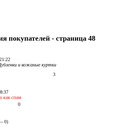
я покупателей - страница 48
21:22
Дубленки и кожаные куртки
3
8:37
о как спам
0
 —
0
)