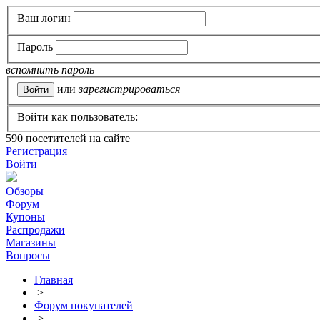
Ваш логин
Пароль
вспомнить пароль
или
зарегистрироваться
Войти как пользователь:
590
посетителей на сайте
Регистрация
Войти
Обзоры
Форум
Купоны
Распродажи
Магазины
Вопросы
Главная
>
Форум покупателей
>