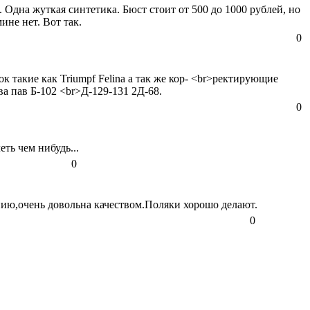
. Одна жуткая синтетика. Бюст стоит от 500 до 1000 рублей, но
ине нет. Вот так.
0
 такие как Triumpf Felina а так же кор- <br>ректирующие
 пав Б-102 <br>Д-129-131 2Д-68.
0
ть чем нибудь...
0
нию,очень довольна качеством.Поляки хорошо делают.
0