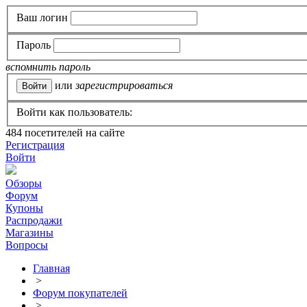
Ваш логин
Пароль
вспомнить пароль
или
зарегистрироваться
Войти как пользователь:
484
посетителей на сайте
Регистрация
Войти
Обзоры
Форум
Купоны
Распродажи
Магазины
Вопросы
Главная
>
Форум покупателей
>