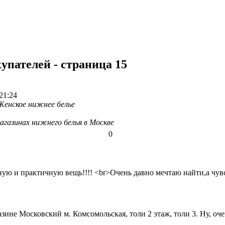
упателей - страница 15
21:24
Женское нижнее белье
агазинах нижнего белья в Москве
0
ю и практичную вещь!!!! <br>Очень давно мечтаю найти,а чувст
ине Московский м. Комсомольская, толи 2 этаж, толи 3. Ну, очен