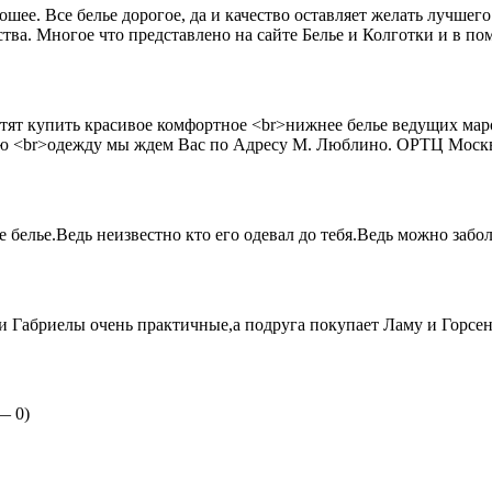
шее. Все белье дорогое, да и качество оставляет желать лучшего
тва. Многое что представлено на сайте Белье и Колготки и в пом
ят купить красивое комфортное <br>нижнее белье ведущих марок
 <br>одежду мы ждем Вас по Адресу М. Люблино. ОРТЦ Москва
белье.Ведь неизвестно кто его одевал до тебя.Ведь можно заболе
и Габриелы очень практичные,а подруга покупает Ламу и Горсе
 —
0
)