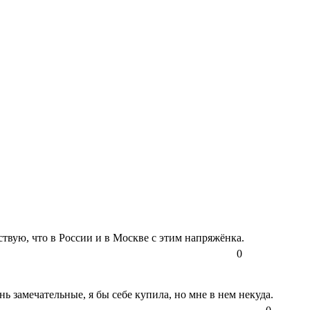
вую, что в России и в Москве с этим напряжёнка.
0
ь замечательные, я бы себе купила, но мне в нем некуда.