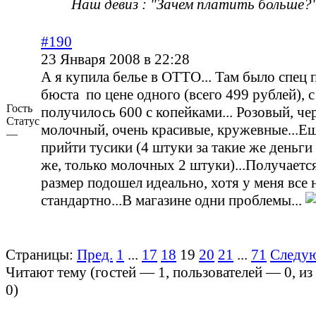
Наш девиз : "Зачем платить больше?"
#190
23 Января 2008 в 22:28
А я купила белье в ОТТО... Там было спец
бюста по цене одного (всего 499 рублей), 
Гость
получилось 600 с копейками... Розовый, че
Статус
молочный, очень красивые, кружевные...Е
—
прийти тусики (4 штуки за такие же деньги 
же, только молочных 2 штуки)...Получается
размер подошел идеально, хотя у меня все 
стандартно...В магазине одни проблемы...
Страницы:
Пред.
1
...
17
18
19
20
21
...
71
Следу
Читают тему (гостей —
1
, пользователей —
0
, и
0
)