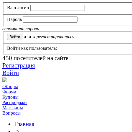
Ваш логин
Пароль
вспомнить пароль
или
зарегистрироваться
Войти как пользователь:
450
посетителей на сайте
Регистрация
Войти
Обзоры
Форум
Купоны
Распродажи
Магазины
Вопросы
Главная
>