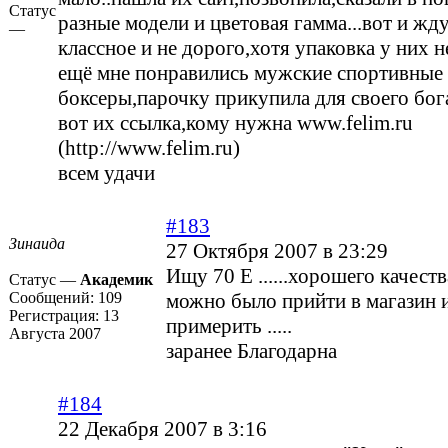
Статус
разные модели и цветовая гамма...вот и жду.
—
классное и не дорого,хотя упаковка у них не 
ещё мне понравились мужские спортивные
боксеры,парочку прикупила для своего бог
вот их ссылка,кому нужна
www.felim.ru
(http://www.felim.ru)
всем удачи
#183
Зинаида
27 Октября 2007 в 23:29
Ищу 70 Е ......хорошего качеств
Статус —
Академик
Сообщений:
109
можно было прийти в магазин и
Регистрация:
13
примерить .....
Августа 2007
заранее Благодарна
#184
22 Декабря 2007 в 3:16