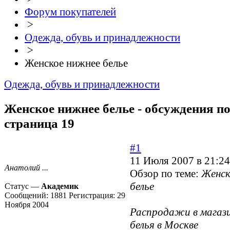
Форум покупателей
>
Одежда, обувь и принадлежности
>
Женское нижнее белье
Одежда, обувь и принадлежности
Женское нижнее белье - обсуждения по
страница 19
#1
11 Июля 2007 в 21:24
Анатолий ...
Обзор по теме:
Женск
белье
Статус —
Академик
Сообщений:
1881
Регистрация:
29
Ноября 2004
Распродажи в магаз
белья в Москве