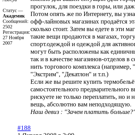
прогулок, для поездки в горы, или даж
Статус —
Потом опять же по Интернету, вы узнае
Академик
офф-лайновых магазинах продаётся эт
Сообщений:
2502
сколько стоит. Затем вы едете в эти м
Регистрация:
такие вещи продаются в магазах, тор
27 Ноября
2007
спорт.одеждой и одеждой для активно
могут быть расположены как единичн
так и в качестве магазинов-отделов в с
нить торгового комплекса (например, 
"Экстрим", "Декатлон" и т.п.)
Если же вы решите купить термобельё
самостоятельного предварительного в
рискуете не только переплатить, но и н
вещь, абсолютно вам неподходящую.
Наш девиз : "Зачем платить больше?"
#188