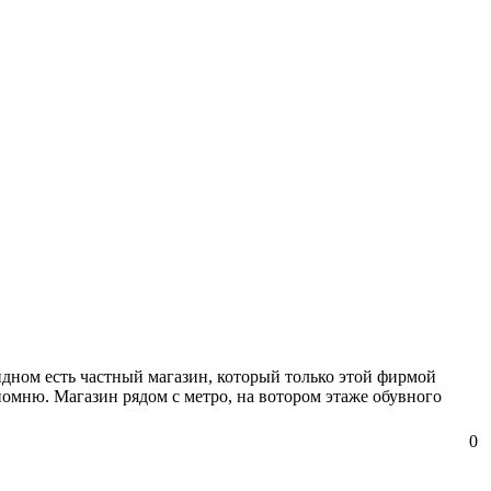
ндном есть частный магазин, который только этой фирмой
е помню. Магазин рядом с метро, на вотором этаже обувного
0