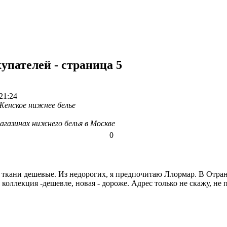
упателей - страница 5
21:24
Женское нижнее белье
агазинах нижнего белья в Москве
0
 ткани дешевые. Из недорогих, я предпочитаю Ллормар. В Отра
я коллекция -дешевле, новая - дороже. Адрес только не скажу, н