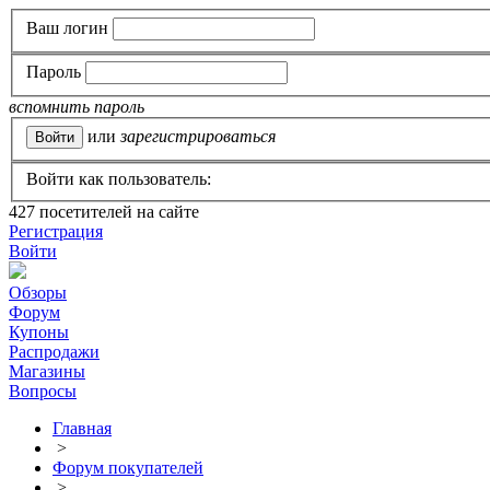
Ваш логин
Пароль
вспомнить пароль
или
зарегистрироваться
Войти как пользователь:
427
посетителей на сайте
Регистрация
Войти
Обзоры
Форум
Купоны
Распродажи
Магазины
Вопросы
Главная
>
Форум покупателей
>