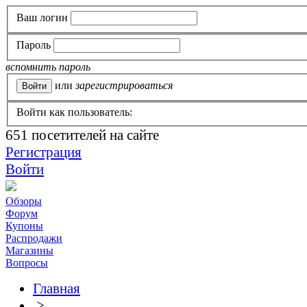
Ваш логин
Пароль
вспомнить пароль
или
зарегистрироваться
Войти как пользователь:
651
посетителей на сайте
Регистрация
Войти
Обзоры
Форум
Купоны
Распродажи
Магазины
Вопросы
Главная
>