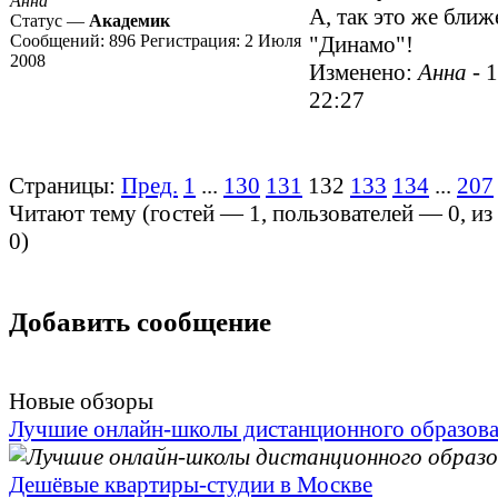
Анна
А, так это же ближ
Статус —
Академик
Сообщений:
896
Регистрация:
2 Июля
"Динамо"!
2008
Изменено:
Анна
-
1
22:27
Страницы:
Пред.
1
...
130
131
132
133
134
...
207
Читают тему (гостей —
1
, пользователей —
0
, и
0
)
Добавить сообщение
Новые обзоры
Лучшие онлайн-школы дистанционного образов
Дешёвые квартиры-студии в Москве