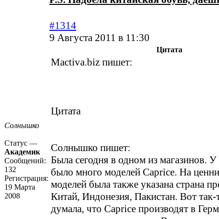
#1314
9 Августа 2011 в 11:30
Цитата
Mactiva.biz пишет:
Цитата
Солнышко
Статус —
Солнышко пишет:
Академик
Была сегодня в одном из магазинов. У
Сообщений:
132
было много моделей Caprice. На ценн
Регистрация:
моделей была также указана страна пр
19 Марта
Китай, Индонезия, Пакистан. Вот так-т
2008
думала, что Caprice производят в Герм