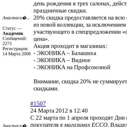
день рождения в трех салонах, дейс
праздничные скидки.
20% скидка предоставляется на всю 
Анастаси�...
из новой коллекции, за исключением 
Статус —
участвующего в спецпредложении «
Академик
цена».
Сообщений:
2273
Акция проходит в магазинах:
Регистрация:
- ЭКОНИКА – Балашиха
14 Марта 2008
- ЭКОНИКА – Видное
- ЭКОНИКА на Профсоюзной
Внимание, скидка 20% не суммирует
скидками.
#1507
24 Марта 2012 в 12:40
С 22 марта по 1 апреля проходят Дни
покупателя
в магазинах ECCO
. Владе
Анастаси�...