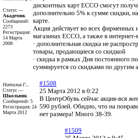
дисконтных карт ECCO смогут получ
Статус —
дополнительно 5% к сумме скидки, н
Академик
карте.
Сообщений:
2273
Акция действует во всех фирменных 
Регистрация:
магазинах ECCO, а также в интернет-
14 Марта
· дополнительная скидка не распростр
2008
товары, продающиеся со скидкой
· скидка в рамках Дня постоянного по
суммируется со скидками по другим 
#1508
Наталья Г...
25 Марта 2012 в 0:22
Статус —
Школьник
В ЦентрОбувь сейчас акция-вся же
Сообщений:
5
590 рублей. Обидно, что на понра
Регистрация:
24
Марта 2012
нет размера! Много 38-39.
#1509