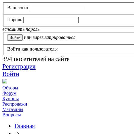
Ваш логин
Пароль
вспомнить пароль
или
зарегистрироваться
Войти как пользователь:
394
посетителей на сайте
Регистрация
Войти
Обзоры
Форум
Купоны
Распродажи
Магазины
Вопросы
Главная
>