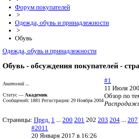
Форум покупателей
>
Одежда, обувь и принадлежности
>
Обувь
Одежда, обувь и принадлежности
Обувь - обсуждения покупателей - стр
#1
Анатолий ...
11 Июля 200
Статус —
Академик
Обзор по те
Сообщений:
1881
Регистрация:
29 Ноября 2004
Распродажи
Страницы:
Пред.
1
...
200
201
202
203
204
...
207
#2011
20 Января 2017 в 16:26