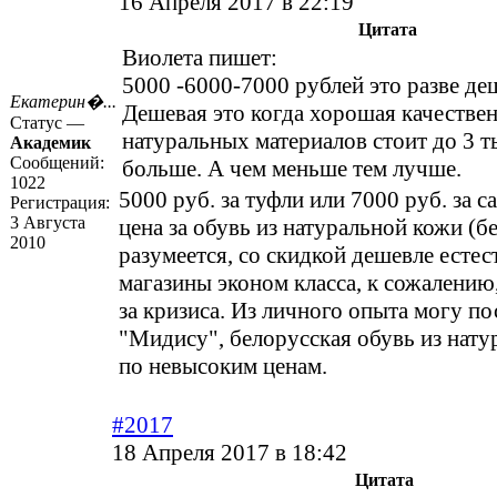
16 Апреля 2017 в 22:19
Цитата
Виолета пишет:
5000 -6000-7000 рублей это разве де
Екатерин�...
Дешевая это когда хорошая качествен
Статус —
натуральных материалов стоит до 3 т
Академик
Сообщений:
больше. А чем меньше тем лучше.
1022
5000 руб. за туфли или 7000 руб. за 
Регистрация:
3 Августа
цена за обувь из натуральной кожи (б
2010
разумеется, со скидкой дешевле есте
магазины эконом класса, к сожалению,
за кризиса. Из личного опыта могу по
"Мидису", белорусская обувь из нат
по невысоким ценам.
#2017
18 Апреля 2017 в 18:42
Цитата