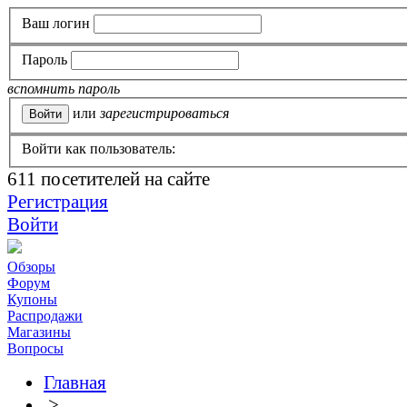
Ваш логин
Пароль
вспомнить пароль
или
зарегистрироваться
Войти как пользователь:
611
посетителей на сайте
Регистрация
Войти
Обзоры
Форум
Купоны
Распродажи
Магазины
Вопросы
Главная
>