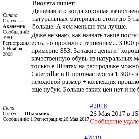
Виолета пишет:
Дешевая это когда хорошая качествен
Синто
натуральных материалов стоит до 3 ты
Статус —
больше. А чем меньше тем лучше.
Академик
Сообщений:
Даже не знаю, как назвать такие посты
3981
есть, но просили с терпением... 3 000 р
Регистрация:
6 Ноября
примерно $53. За такие деньги "хоро
2008
качественную обувь из натуральных м
только в Штатах на распродаже можно
Caterpillar в Шпротмастере за 1 300 - 
неходовой размер + коллекция прошло
еще нубук. Больше таких цен нет и не 
#2018
Elena
26 Мая 2017 в 15
Статус —
Школьник
Сообщений:
1
Регистрация:
26 Мая 2017
Cообщение удале
#2019