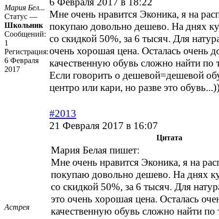
6 Февраля 2017 в 18:22
Мария Бел...
Мне очень нравится Эконика, я на ра
Статус —
покупаю довольно дешево. На днях к
Школьник
Сообщений:
со скидкой 50%, за 6 тысяч. Для нату
1
очень хорошая цена. Осталась очень до
Регистрация:
6 Февраля
качественную обувь сложно найти по т
2017
Если говорить о дешевой=дешевой обу
центро или кари, но разве это обувь...)
#2013
21 Февраля 2017 в 16:07
Цитата
Мария Белая пишет:
Мне очень нравится Эконика, я на ра
покупаю довольно дешево. На днях к
со скидкой 50%, за 6 тысяч. Для нату
это очень хорошая цена. Осталась очен
Астрея
качественную обувь сложно найти по 