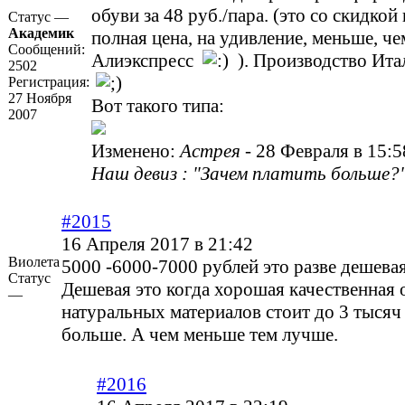
обуви за 48 руб./пара. (это со скидкой
Статус —
Академик
полная цена, на удивление, меньше, че
Сообщений:
Алиэкспресс
). Производство Итал
2502
Регистрация:
27 Ноября
Вот такого типа:
2007
Изменено:
Астрея
-
28 Февраля в 15:5
Наш девиз : "Зачем платить больше?"
#2015
16 Апреля 2017 в 21:42
Виолета
5000 -6000-7000 рублей это разве дешева
Статус
Дешевая это когда хорошая качественная 
—
натуральных материалов стоит до 3 тысяч
больше. А чем меньше тем лучше.
#2016