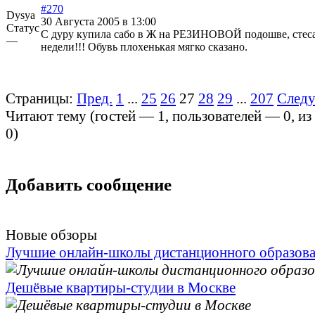
#270
Dysya
30 Августа 2005 в 13:00
Статус
С дуру купила сабо в Ж на РЕЗИНОВОЙ подошве, стесал
—
недели!!! Обувь плохенькая мягко сказано.
Страницы:
Пред.
1
...
25
26
27
28
29
...
207
След
Читают тему (гостей —
1
, пользователей —
0
, и
0
)
Добавить сообщение
Новые обзоры
Лучшие онлайн-школы дистанционного образов
Дешёвые квартиры-студии в Москве