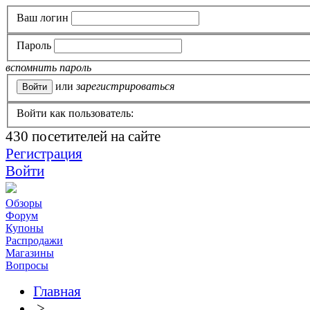
Ваш логин
Пароль
вспомнить пароль
или
зарегистрироваться
Войти как пользователь:
430
посетителей на сайте
Регистрация
Войти
Обзоры
Форум
Купоны
Распродажи
Магазины
Вопросы
Главная
>