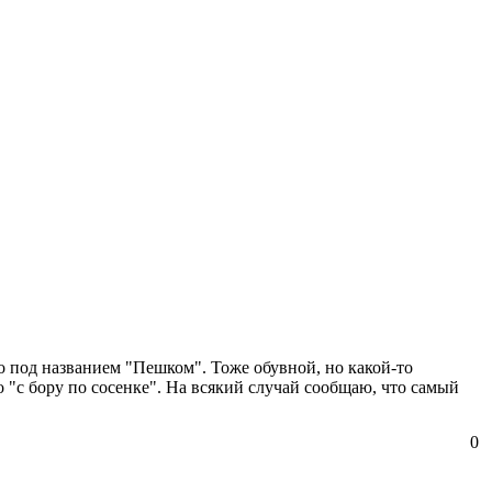
о под названием "Пешком". Тоже обувной, но какой-то
о "с бору по сосенке". На всякий случай сообщаю, что самый
0