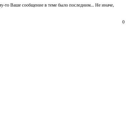
му-то Ваше сообщение в теме было последним... Не иначе,
0