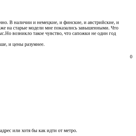
но. В наличии и немецкие, и финские, и австрийские, и
даже на старые модели мне показались завышенными. Что
ыс.Но возникло такое чувство, что сапожки не один год
ьше, и цены разумнее.
0
адрес или хотя бы как идти от метро.