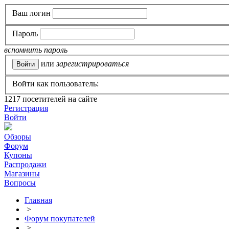
Ваш логин
Пароль
вспомнить пароль
или
зарегистрироваться
Войти как пользователь:
1217
посетителей на сайте
Регистрация
Войти
Обзоры
Форум
Купоны
Распродажи
Магазины
Вопросы
Главная
>
Форум покупателей
>