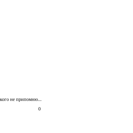
акого не припомню...
0