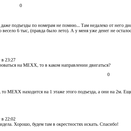
0
ь, даже подъезды по номерам не помню... Там недалеко от него 
 весело 6 тыс, (правда было лето). А у меня уже денег не остало
 в 23:27
роваться на МЕХХ, то в каком направлении двигаться?
0
 то МЕХХ находится на 1 этаже этого подъезда, а они на 2м. Еще
 в 22:02
дела. Хорошо, будем там в окрестностях искать. Спасибо!