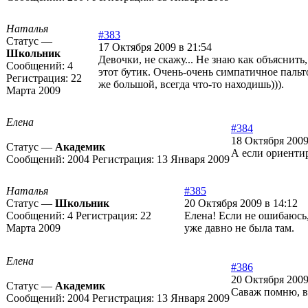
Наталья
#383
Статус —
17 Октября 2009 в 21:54
Школьник
Девочки, не скажу... Не знаю как объяснит
Сообщений:
4
этот бутик. Очень-очень симпатичное пальто
Регистрация:
22
же большой, всегда что-то находишь))).
Марта 2009
Елена
#384
18 Октября 2009
Статус —
Академик
А если ориенти
Сообщений:
2004
Регистрация:
13 Января 2009
Наталья
#385
Статус —
Школьник
20 Октября 2009 в 14:12
Сообщений:
4
Регистрация:
22
Елена! Если не ошибаюсь,
Марта 2009
уже давно не была там.
Елена
#386
20 Октября 2009
Статус —
Академик
Саваж помню, ви
Сообщений:
2004
Регистрация:
13 Января 2009