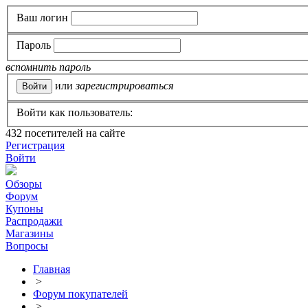
Ваш логин
Пароль
вспомнить пароль
или
зарегистрироваться
Войти как пользователь:
432
посетителей на сайте
Регистрация
Войти
Обзоры
Форум
Купоны
Распродажи
Магазины
Вопросы
Главная
>
Форум покупателей
>