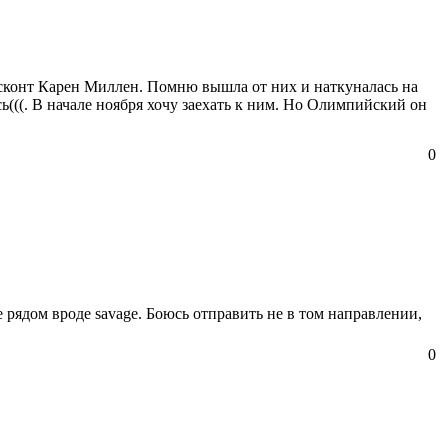
дисконт Карен Миллен. Помню вышла от них и наткуналась на
сь(((. В начале ноября хочу заехать к ним. Но Олимпийский он
0
 рядом вроде savage. Боюсь отправить не в том направлении,
0