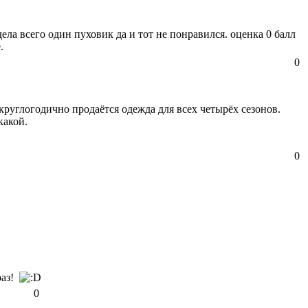
дела всего один пуховик да и тот не понравился. оценка 0 балл
.
0
круглогодично продаётся одежда для всех четырёх сезонов.
какой.
0
раз!
0