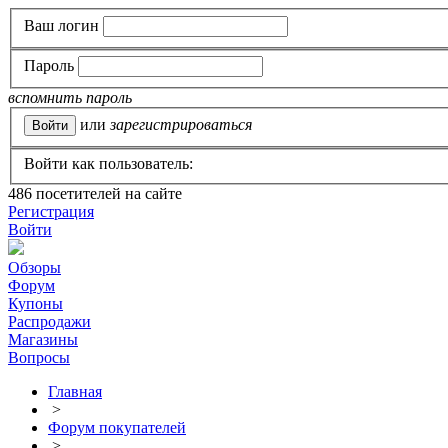
Ваш логин
Пароль
вспомнить пароль
или
зарегистрироваться
Войти как пользователь:
486
посетителей на сайте
Регистрация
Войти
Обзоры
Форум
Купоны
Распродажи
Магазины
Вопросы
Главная
>
Форум покупателей
>