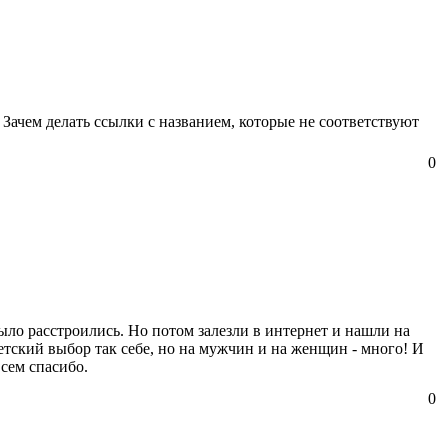
Зачем делать ссылки с названием, которые не соответствуют
0
ыло расстроились. Но потом залезли в интернет и нашли на
тский выбор так себе, но на мужчин и на женщин - много! И
всем спасибо.
0