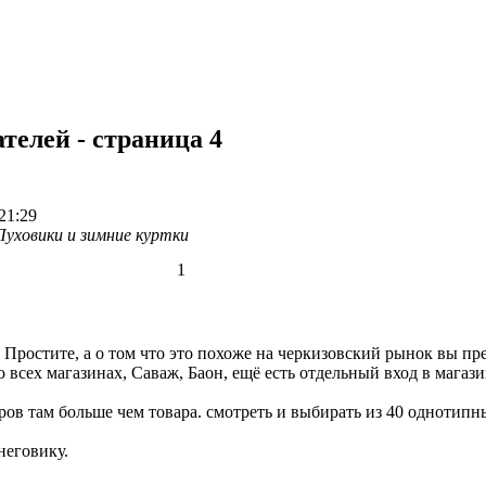
телей - страница 4
21:29
Пуховики и зимние куртки
1
Простите, а о том что это похоже на черкизовский рынок вы пр
 всех магазинах, Саваж, Баон, ещё есть отдельный вход в магаз
оров там больше чем товара. смотреть и выбирать из 40 однотипн
неговику.