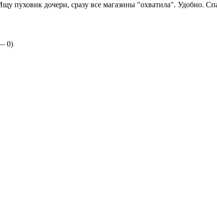
щу пуховик дочери, сразу все магазины "охватила". Удобно. Сп
 —
0
)