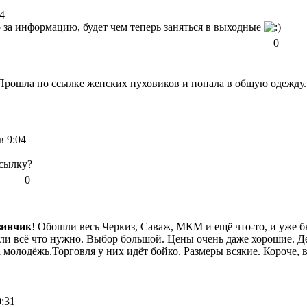
4
о за информацию, будет чем теперь заняться в выходные
0
Прошла по ссылке женских пуховиков и попала в общую одежду. 
в 9:04
ссылку?
0
зинчик
! Обошли весь Черкиз, Саваж, МКМ и ещё что-то, и уже б
или всё что нужно. Выбор большой. Цены очень даже хорошие. Де
а молодёжь.Торговля у них идёт бойко. Размеры всякие. Короче, 
0:31