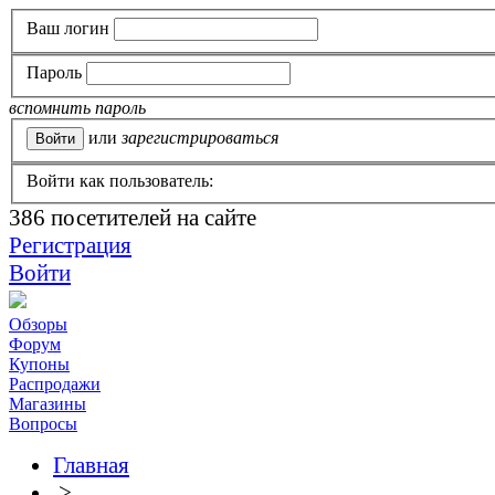
Ваш логин
Пароль
вспомнить пароль
или
зарегистрироваться
Войти как пользователь:
386
посетителей на сайте
Регистрация
Войти
Обзоры
Форум
Купоны
Распродажи
Магазины
Вопросы
Главная
>