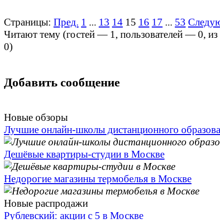
Страницы:
Пред.
1
...
13
14
15
16
17
...
53
Следу
Читают тему (гостей —
1
, пользователей —
0
, и
0
)
Добавить сообщение
Новые обзоры
Лучшие онлайн-школы дистанционного образов
Дешёвые квартиры-студии в Москве
Недорогие магазины термобелья в Москве
Новые распродажи
Рублевский: акции с 5 в Москве