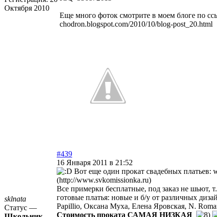
Октября 2010
Еще много фоток смотрите в моем блоге по сс
chodron.blogspot.com/2010/10/blog-post_20.html
#439
16 Января 2011 в 21:52
Вот еще один прокат свадебных платьев:
w
(http://www.svkomissionka.ru)
Все примерки бесплатные, под заказ не шьют, т
готовые платья: новые и б/у от различных дизай
sklnata
Papillio, Оксана Муха, Елена Яровская, N. Roman
Статус —
Стоимость проката САМАЯ НИЗКАЯ
Школьник