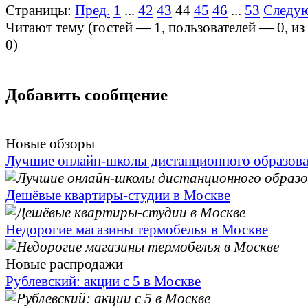
Страницы:
Пред.
1
...
42
43
44
45
46
...
53
Следу
Читают тему (гостей —
1
, пользователей —
0
, и
0
)
Добавить сообщение
Новые обзоры
Лучшие онлайн-школы дистанционного образов
Дешёвые квартиры-студии в Москве
Недорогие магазины термобелья в Москве
Новые распродажи
Рублевский: акции с 5 в Москве