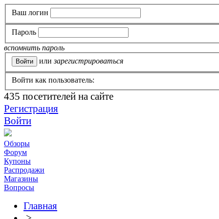
Ваш логин
Пароль
вспомнить пароль
или
зарегистрироваться
Войти как пользователь:
435
посетителей на сайте
Регистрация
Войти
Обзоры
Форум
Купоны
Распродажи
Магазины
Вопросы
Главная
>