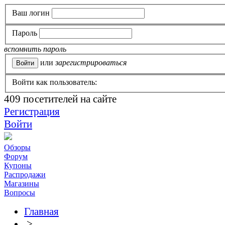
Ваш логин
Пароль
вспомнить пароль
или
зарегистрироваться
Войти как пользователь:
409
посетителей на сайте
Регистрация
Войти
Обзоры
Форум
Купоны
Распродажи
Магазины
Вопросы
Главная
>