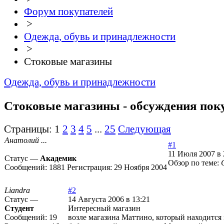
Форум покупателей
>
Одежда, обувь и принадлежности
>
Стоковые магазины
Одежда, обувь и принадлежности
Стоковые магазины - обсуждения пок
Страницы:
1
2
3
4
5
...
25
Следующая
Анатолий ...
#1
11 Июля 2007 в 
Статус —
Академик
Обзор по теме:
Сообщений:
1881
Регистрация:
29 Ноября 2004
Liandra
#2
Статус —
14 Августа 2006 в 13:21
Студент
Интересный магазин
Сообщений:
19
возле магазина Маттино, который находится