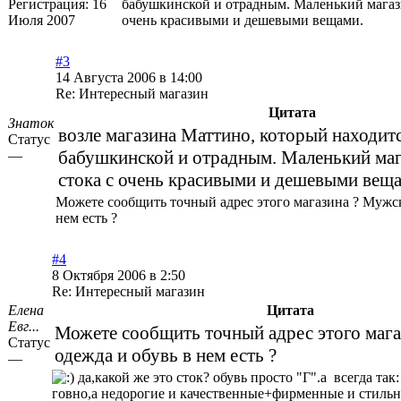
Регистрация:
16
бабушкинской и отрадным. Маленький магаз
Июля 2007
очень красивыми и дешевыми вещами.
#3
14 Августа 2006 в 14:00
Re: Интересный магазин
Цитата
Знаток
возле магазина Маттино, который находит
Статус
бабушкинской и отрадным. Маленький маг
—
стока с очень красивыми и дешевыми вещ
Можете сообщить точный адрес этого магазина ? Мужск
нем есть ?
#4
8 Октября 2006 в 2:50
Re: Интересный магазин
Елена
Цитата
Евг...
Можете сообщить точный адрес этого маг
Статус
одежда и обувь в нем есть ?
—
да,какой же это сток? обувь просто "Г".а всегда так:
говно,а недорогие и качественные+фирменные и стиль