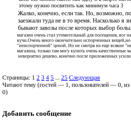
этому нужно посвятить как минимум часа 3
Жалко, конечно, если так. Но, возможно, п
заезжали туда не в то время. Насколько я з
бывают завозы после которых выбор боль
магазин очень стал утомительный для посещения, все н
кучи.Очень много окончательно испорченных вещей,но
"неиспорченной" ценой. Но не смотря на еще всякие "н
магазина, только там могу купить очень качественные 
невероятно дешево, конечно после приложенных усили
Страницы:
1
2
3
4
5
...
25
Следующая
Читают тему (гостей —
1
, пользователей —
0
, и
0
)
Добавить сообщение