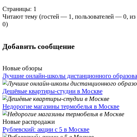
Страницы:
1
Читают тему (гостей —
1
, пользователей —
0
, и
0
)
Добавить сообщение
Новые обзоры
Лучшие онлайн-школы дистанционного образов
Дешёвые квартиры-студии в Москве
Недорогие магазины термобелья в Москве
Новые распродажи
Рублевский: акции с 5 в Москве