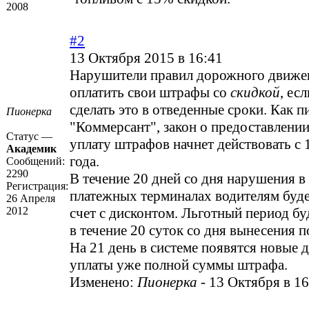
2008
#2
13 Октября 2015 в 16:41
Нарушители правил дорожного движе
оплатить свои штрафы со
скидкой
, ес
сделать это в отведенные сроки. Как п
Пионерка
"Коммерсант", закон о предоставлени
Статус —
уплату штрафов начнет действовать с 
Академик
года.
Сообщений:
2290
В течение 20 дней со дня нарушения в
Регистрация:
платежных терминалах водителям буде
26 Апреля
2012
счет с дисконтом. Льготный период бу
в течение 20 суток со дня вынесения 
На 21 день в системе появятся новые 
уплаты уже полной суммы штрафа.
Изменено:
Пионерка
-
13 Октября в 16