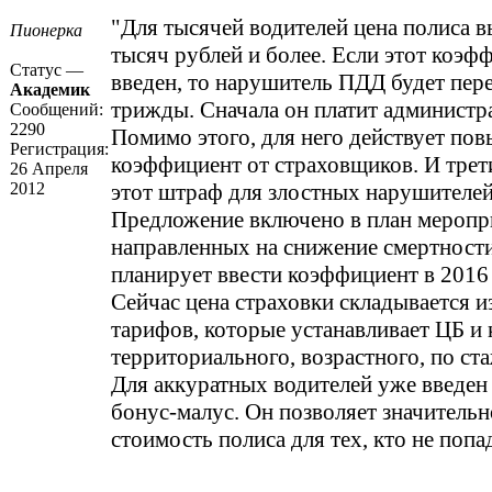
"Для тысячей водителей цена полиса в
Пионерка
тысяч рублей и более. Если этот коэф
Статус —
введен, то нарушитель ПДД будет пер
Академик
трижды. Сначала он платит админист
Сообщений:
2290
Помимо этого, для него действует п
Регистрация:
коэффициент от страховщиков. И трети
26 Апреля
2012
этот штраф для злостных нарушителей
Предложение включено в план меропр
направленных на снижение смертности
планирует ввести коэффициент в 2016 
Сейчас цена страховки складывается и
тарифов, которые устанавливает ЦБ и
территориального, возрастного, по ст
Для аккуратных водителей уже введе
бонус-малус. Он позволяет значительн
стоимость полиса для тех, кто не попа