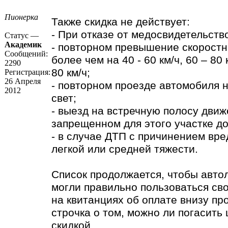
Пионерка
Также скидка не действует:
- При отказе от медосвидетельств
Статус —
Академик
- повторном превышение скорост
Сообщений:
более чем на 40 - 60 км/ч, 60 – 80
2290
80 км/ч;
Регистрация:
26 Апреля
- повторном проезде автомобиля 
2012
свет;
- выезд на встречную полосу движ
запрещенном для этого участке до
- в случае ДТП с причинением вр
легкой или средней тяжести.
Список продолжается, чтобы авто
могли правильно пользоваться св
на квитанциях об оплате внизу пр
строчка о том, можно ли погасить
скидкой.