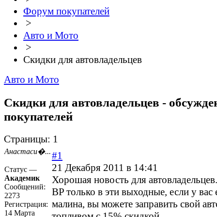
Форум покупателей
>
Авто и Мото
>
Скидки для автовладельцев
Авто и Мото
Скидки для автовладельцев - обсужде
покупателей
Страницы:
1
Анастаси�...
#1
21 Декабря 2011 в 14:41
Статус —
Академик
Хорошая новость для автовладельцев.
Сообщений:
BP только в эти выходные, если у вас 
2273
малина, вы можете заправить свой а
Регистрация:
14 Марта
топливом с 15% скидкой.