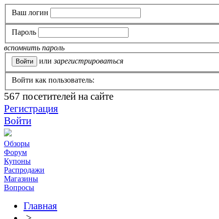
Ваш логин
Пароль
вспомнить пароль
или
зарегистрироваться
Войти как пользователь:
567
посетителей на сайте
Регистрация
Войти
Обзоры
Форум
Купоны
Распродажи
Магазины
Вопросы
Главная
>