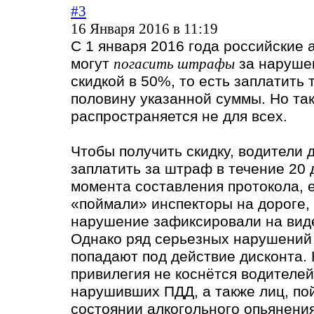
#3
16 Января 2016 в 11:19
С 1 января 2016 года российские
могут
погасить штрафы
за наруше
скидкой в 50%, то есть заплатить 
половину указанной суммы. Но та
распространяется не для всех.
Чтобы получить скидку, водители
заплатить за штраф в течение 20 
момента составления протокола, 
«поймали» инспекторы на дороге,
нарушение зафиксировали на вид
Однако ряд серьезных нарушений
попадают под действие дисконта.
п
ривилегия не коснётся водителей
нарушивших ПДД, а также лиц, по
состоянии алкогольного опьянения