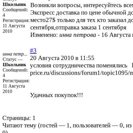
Возникли вопросы, интересуйтесь всем
Школьник
Сообщений:
Экспресс доставка по цене обычной д
4
место27$ только для тех кто заказал д
Регистрация:
11 Августа
сентября,отправка заказа 1 сентября
2010
Изменено:
инна петрова
-
16 Августа 
#3
инна петр...
20 Августа 2010 в 11:55
Статус —
условия сотрудничества поменялись
Школьник
Сообщений:
price.ru/discussions/forum1/topic109
4
Регистрация:
11 Августа
2010
Удачных покупок!!!
Страницы:
1
Читают тему (гостей —
1
, пользователей —
0
, и
0
)