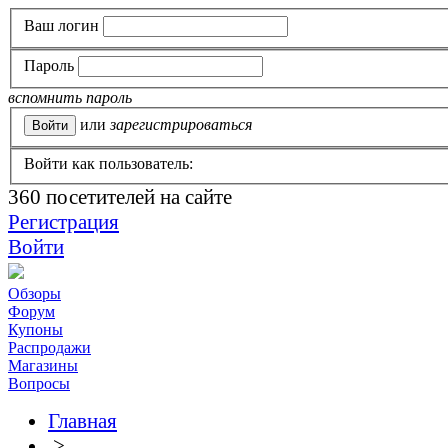
Ваш логин
Пароль
вспомнить пароль
или
зарегистрироваться
Войти как пользователь:
360
посетителей на сайте
Регистрация
Войти
Обзоры
Форум
Купоны
Распродажи
Магазины
Вопросы
Главная
>