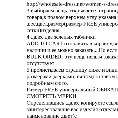
http://wholesale-dress.net/women-s-dres
3 выбираем вещь,открывается страниц
товара,в правом верхнем углу указана
,вес,цвет,размер(размер FREE универс
сетки)изделия
4 далее две зеленых таблички
ADD TO CART-отправить в корзину,ве
наличии и ее можно заказать....Но если
BULK ORDER- эту вещь нельзя заказа
отсутствует
5 пролистываем страницу ниже и види
размерами ,мерками,цветом,составом и
подробным фото.
Размер FREE универсальный ОБЯЗА
СМОТРЕТЬ МЕРКИ
Определившись ,далее копируете ссыл
заинтересовавшие вас изделия.отдель
наименование ,цвет(с