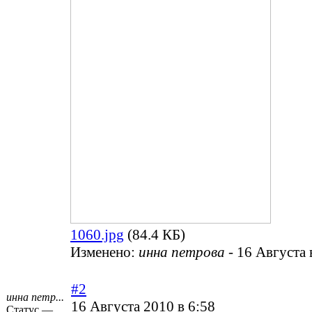
1060.jpg
(84.4 КБ)
Изменено:
инна петрова
-
16 Августа 
#2
инна петр...
16 Августа 2010 в 6:58
Статус —