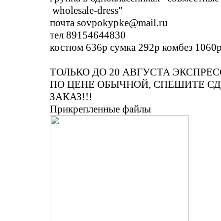
wholesale-dress"
почта sovpokypke@mail.ru
тел 89154644830
костюм 636р сумка 292р комбез 1060р
ТОЛЬКО ДО 20 АВГУСТА ЭКСПРЕ
ПО ЦЕНЕ ОБЫЧНОЙ, СПЕШИТЕ СД
ЗАКАЗ!!!
Прикрепленные файлы