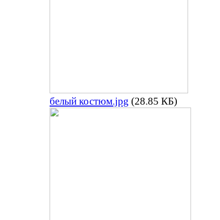
белый костюм.jpg
(28.85 КБ)