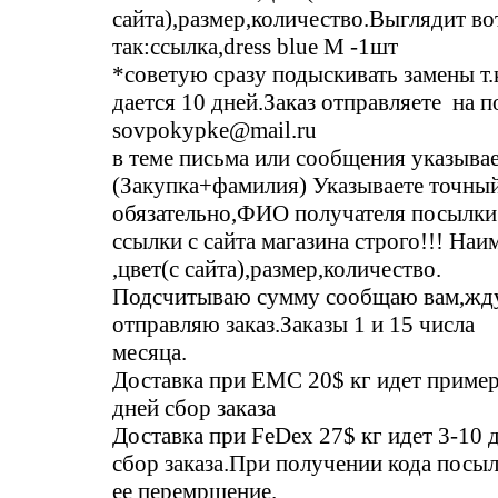
сайта),размер,количество.Выглядит во
так:ссылка,dress blue M -1шт
*советую сразу подыскивать замены т.к
дается 10 дней.Заказ отправляете на п
sovpokypke@mail.ru
в теме письма или сообщения указывае
(Закупка+фамилия) Указываете точный
обязательно,ФИО получателя посылки.
ссылки с сайта магазина строго!!! На
,цвет(с сайта),размер,количество.
Подсчитываю сумму сообщаю вам,жду
отправляю заказ.Заказы 1 и 15 числа
месяца.
Доставка при ЕМС 20$ кг идет приме
дней сбор заказа
Доставка при FeDex 27$ кг идет 3-10 
сбор заказа.При получении кода посы
ее перемрщение.