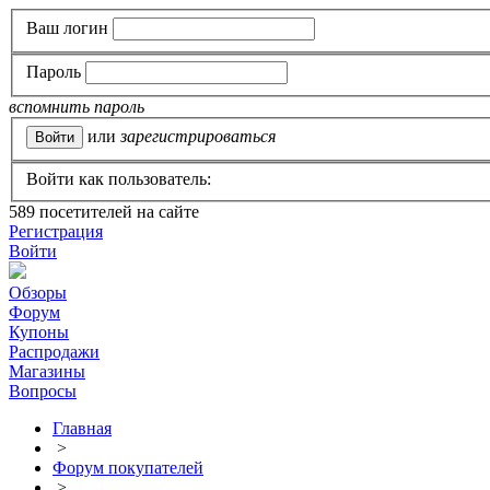
Ваш логин
Пароль
вспомнить пароль
или
зарегистрироваться
Войти как пользователь:
589
посетителей на сайте
Регистрация
Войти
Обзоры
Форум
Купоны
Распродажи
Магазины
Вопросы
Главная
>
Форум покупателей
>