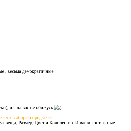
ые , весьма демократичные
уки), и я на вас не обижусь
а что собираю предзаказ.
л вещи, Размер, Цвет и Количество. И ваши контактные