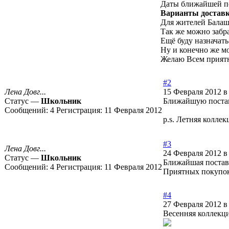
Даты ближайшей по
Варианты достав
Для жителей Балаши
Так же можно забра
Ещё буду назначать
Ну и конечно же м
Желаю Всем прият
#2
Лена Довг...
15 Февраля 2012 в
Статус —
Школьник
Ближайшую поставк
Сообщений:
4
Регистрация:
11 Февраля 2012
p.s. Летняя колле
#3
Лена Довг...
24 Февраля 2012 в
Статус —
Школьник
Ближайшая поставк
Сообщений:
4
Регистрация:
11 Февраля 2012
Приятных покупок
#4
27 Февраля 2012 в
Весенняя коллекци