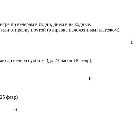
нтре по вечерам в будни, днём в выходные.
) или отправку почтой (отправка наложенным платежом).
0
 до вечера субботы (до 23 часов 18 февр).
0
25 февр)
0