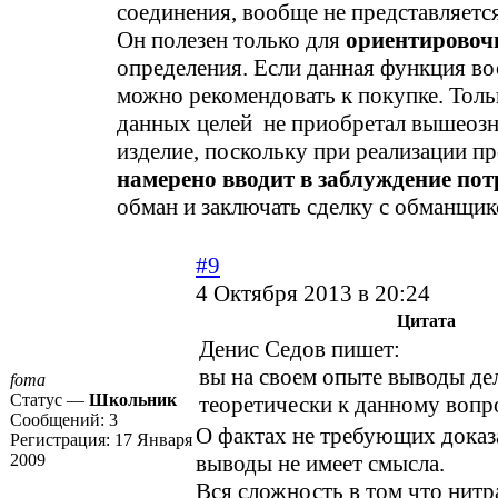
соединения, вообще не представляет
Он полезен только для
ориентировоч
определения. Если данная функция во
можно рекомендовать к покупке. Толь
данных целей не приобретал вышеоз
изделие, поскольку при реализации п
намерено вводит в заблуждение пот
обман и заключать сделку с обманщик
#9
4 Октября 2013 в 20:24
Цитата
Денис Седов пишет:
вы на своем опыте выводы дел
foma
Статус —
Школьник
теоретически к данному воп
Сообщений:
3
О фактах не требующих доказа
Регистрация:
17 Января
2009
выводы не имеет смысла.
Вся сложность в том что нитр