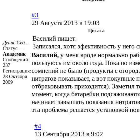
#3
29 Августа 2013 в 19:03
Цитата
Василий пишет:
Денис Сед...
Записался, хотя эфективность у него с
Статус —
Академик
Василий,
у меня вроде нормально рабо
Сообщений:
пользуюсь им около года. Пока по изм
237
сомнений не было (продукты с огорода
Регистрация:
28 Октября
нитратов показывает, а вот покупные 
2009
отбраковывать приходится). Заметил т
момент, когда батарейки подсаживают
начинает завышать показания нитратов
эта проблема решается установкой но
#4
13 Сентября 2013 в 9:02