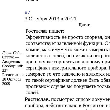
#7
3 Октября 2013 в 20:21
Цитата
Ростислав пишет:
Эффективность не просто спорная, он
соответствует заявленной функции. С 
химии, максимум что может замерять 
Денис Сед...
количество солей, но никак ни нитрат
Статус —
при покупке спросить по данному пр
Академик
Сообщений:
сертификат измерительного прибора. 
237
замеряет, то что заявлено и является 
Регистрация:
28 Октября
то такой сертификат должен быть обяз
2009
противном случае вы покупаете тольк
солей.
Ростислав,
посмотрел список докумен
прибора, действительно в России он не