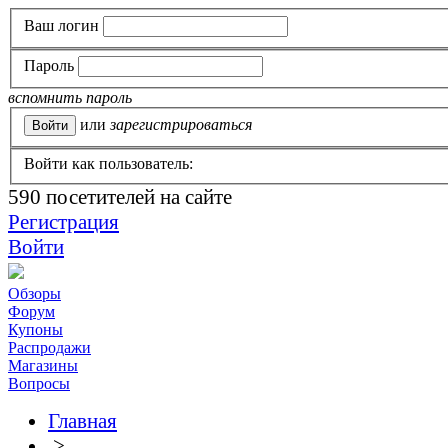
Ваш логин
Пароль
вспомнить пароль
или
зарегистрироваться
Войти как пользователь:
590
посетителей на сайте
Регистрация
Войти
Обзоры
Форум
Купоны
Распродажи
Магазины
Вопросы
Главная
>