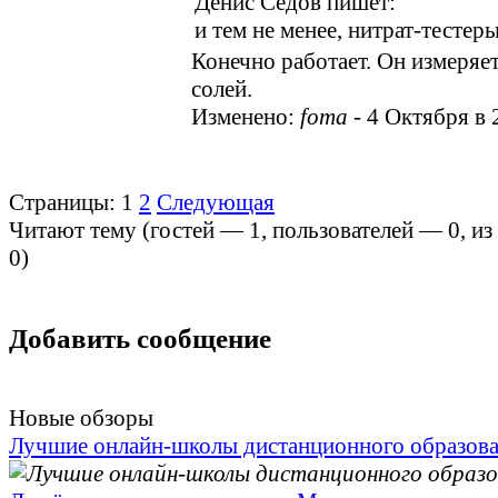
Денис Седов пишет:
и тем не менее, нитрат-тестер
Конечно работает. Он измеряе
солей.
Изменено:
foma
-
4 Октября в 
Страницы:
1
2
Следующая
Читают тему (гостей —
1
, пользователей —
0
, и
0
)
Добавить сообщение
Новые обзоры
Лучшие онлайн-школы дистанционного образов