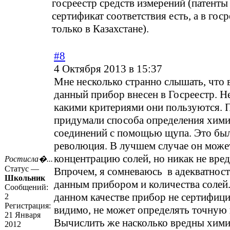
госреестр средств измерений (патенты 
сертификат соответствия есть, а в гос
только в Казахстане).
#8
4 Октября 2013 в 15:37
Мне несколько странно слышать, что 
данный прибор внесен в Госреестр. Н
какими критериями они пользуются. 
придумали способа определения хим
соединений с помощью щупа. Это был
революция. В лучшем случае он може
концентрацию солей, но никак не вред
Ростисла�...
Статус —
Впрочем, я сомневаюсь в адекватнос
Школьник
данным прибором и количества солей
Сообщений:
данном качестве прибор не сертифици
2
Регистрация:
видимо, не может определять точную
21 Января
Вычислить же насколько вредны хим
2012