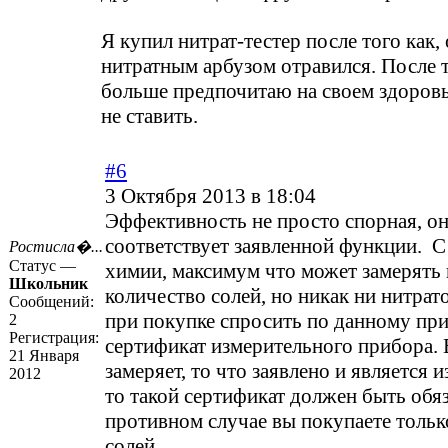
Я купил нитрат-тестер после того как,
нитратным арбузом отравился. После т
больше предпочитаю на своем здоров
не ставить.
#6
3 Октября 2013 в 18:04
Эффективность не просто спорная, он
соответствует заявленной функции. С
Ростисла�...
Статус —
химии, максимум что может замерять 
Школьник
количество солей, но никак ни нитрат
Сообщений:
при покупке спросить по данному пр
2
Регистрация:
сертификат измерительного прибора.
21 Января
замеряет, то что заявлено и является 
2012
то такой сертификат должен быть обяз
противном случае вы покупаете тольк
солей.