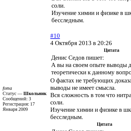
соли.
Изучение химии и физике в шк
бесследным.
#10
4 Октября 2013 в 20:26
Цитата
Денис Седов пишет:
А вы на своем опыте выводы д
теоретически к данному вопр
О фактах не требующих доказа
выводы не имеет смысла.
foma
Статус —
Школьник
Вся сложность в том что нитр
Сообщений:
3
соли.
Регистрация:
17
Изучение химии и физике в шк
Января 2009
бесследным.
Цитата