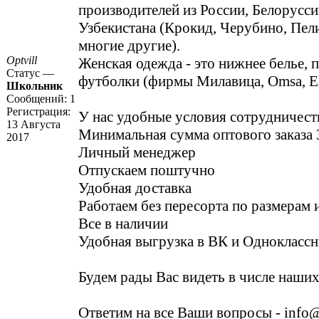
производителей из России, Белорусси
Узбекистана (Крокид, Черубино, Пел
многие другие).
Optvill
Женская одежда - это нижнее белье, 
Статус —
футболки (фирмы Милавица, Omsa, El
Школьник
Сообщений:
1
Регистрация:
У нас удобные условия сотрудничест
13 Августа
Минимальная сумма оптового заказа 
2017
Личный менеджер
Отпускаем поштучно
Удобная доставка
Работаем без пересорта по размерам 
Все в наличии
Удобная выгрузка в ВК и Однокласс
Будем рады Вас видеть в числе наших
Ответим на все Ваши вопросы - info@