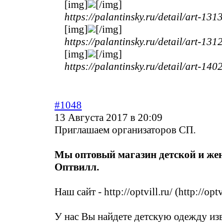
[img]
[/img]
https://palantinsky.ru/detail/art-131
[img]
[/img]
https://palantinsky.ru/detail/art-131
[img]
[/img]
https://palantinsky.ru/detail/art-140
#1048
13 Августа 2017 в 20:09
Приглашаем организаторов СП.
Мы оптовый магазин детской и же
Оптвилл.
Наш сайт - http://optvill.ru/ (http://optv
У нас Вы найдете детскую одежду из