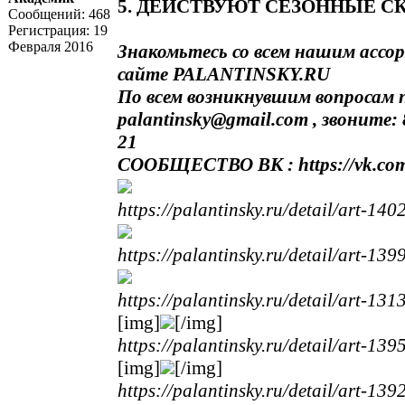
5. ДЕЙСТВУЮТ СЕЗОННЫЕ С
Сообщений:
468
Регистрация:
19
Февраля 2016
Знакомьтесь со всем нашим асс
сайте
PALANTINSKY.RU
По всем возникнувшим вопросам
palantinsky@gmail.com
, звоните: 
21
СООБЩЕСТВО ВК :
https://vk.co
https://palantinsky.ru/detail/art-140
https://palantinsky.ru/detail/art-139
https://palantinsky.ru/detail/art-131
[img]
[/img]
https://palantinsky.ru/detail/art-139
[img]
[/img]
https://palantinsky.ru/detail/art-139