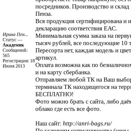
посредников. Производство и склад н
Пенза.
Вся продукция сертифицирована и 
декларацию соответствия ЕАС.
Ирина Пен...
Минимальная сумма заказа на перву
Статус —
тысяч рублей, все последующие 10 
Академик
Пересорта нет, каждая модель и цве
Сообщений:
565
артикул.
Регистрация:
18
Оплата возможна как по безналичном
Июня 2013
и на карту сбербанка.
Отправляем любой ТК на Ваш выбор
терминала ТК находящегося на терр
БЕСПЛАТНО!
Фото можно брать с сайта, либо даё
облако где есть все фото.
Наш сайт:
http://anri-bags.ru/
По условиям сотрудничества (цены,