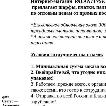
Интернет-магазин
PALANTINSK
предлагает шарфы, платки, пал
по оптовым ценам от прямых по
*
Ежедневное обновление около 30
трендовых платков, палантинов, 
*Актуальное наличие на складе и н
пересорта.
Условия сотрудничества с нами:
1. Минимальная сумма заказа все
2. Выбирайте всё, что угодно ни
упаковок!
3. Работаем, прежде всего, с орган
также всеми, кто готов к сотруднич
4. Отправка по всей России и Бли
gala
зарубежью!
Статус —
Академик