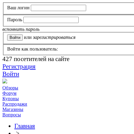
Ваш логин
Пароль
вспомнить пароль
или
зарегистрироваться
Войти как пользователь:
427
посетителей на сайте
Регистрация
Войти
Обзоры
Форум
Купоны
Распродажи
Магазины
Вопросы
Главная
>