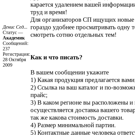
карается удалением вашей информации
труд и время!
Для организаторов СП ищущих новые
гораздо удобнее просматривать одну т
Денис Сед...
Статус —
смотреть сотню отдельных тем!
Академик
Сообщений:
237
Регистрация:
Как и что писать?
28 Октября
2009
В вашем сообщении укажите
1) Какая продукция предлагается вами
2) Ссылка на ваш каталог и по-возмо
прайс;
3) В каком регионе вы расположены и 
осуществляется доставка вашего това
так же какова стоимость доставки.
4) Размер минимальной партии.
5) Контактные данные человека ответс