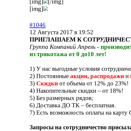
[img]
[/img]
[img]
#1046
12 Августа 2017 в 19:52
ПРИГЛАШАЕМ К СОТРУДНИЧЕС
Группа Компаний Апрель
-
производи
из трикотажа от 0 до10 лет!
1) У нас выгодные условия сотрудниче
2) Постоянные
акции, распродажи
и
3)
Скидки
от объема от 12% до 23%!
4) Накопительные скидки – от 18%!
5) Без размерных рядов;
6) Доставка ДО ТК – бесплатная.
7) Есть возможность оплаты на карту 
Запросы на сотрудничество присыла