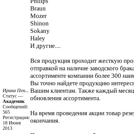
Philips
Braun
Mozer
Shinon
Sokany
Haley
И другие....
Вся продукция проходит жесткую про
отправкой на наличие заводского брака
ассортименте компании более 300 наи
Вы точно найдете продукцию интерес
Вашим клиентам. Также каждый месяц
Ирина Пен...
Статус —
обновления ассортимента.
Академик
Сообщений:
565
На время проведения акции товар резе
Регистрация:
окончания.
18 Июня
2013