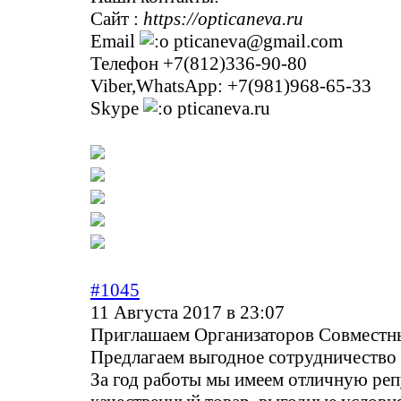
Сайт :
https://opticaneva.ru
Email
pticaneva@gmail.com
Телефон +7(812)336-90-80
Viber,WhatsApp: +7(981)968-65-33
Skype
pticaneva.ru
#1045
11 Августа 2017 в 23:07
Приглашаем Организат­оров Совместн
Предлагаем выгодное сотрудничество 
За год работы мы имеем отличную ре