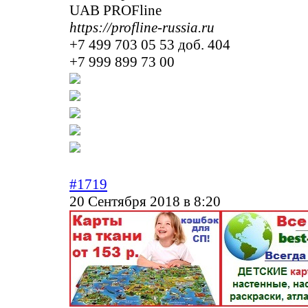
UAB PROFline
https://profline-russia.ru
+7 499 703 05 53 доб. 404
+7 999 899 73 00
#1719
20 Сентября 2018 в 8:20