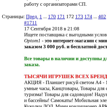
работу с организаторами СП.
Страницы:
Пред.
1
...
170
171
172
173
174
...
402
#1711
17 Сентября 2018 в 21:08
Ищете поставщика с выгодными усло
Optom1
-
это интернет-магазин с м
заказом 3 000 руб. и бесплатной дос
Все товары в наличии и доступны 
заказа.
ТЫСЯЧИ ИГРУШЕК ВСЕХ БРЕНДО
АКЦИЯ - Планшет рисуй светом А4 - 
умные часы, Канцтовары, Товары для 
туризма! Товары для садоводов! Наду
и бассейны! Самокаты! Мобильная эле
Куколки ЛОЛ, Мини кондиционер А