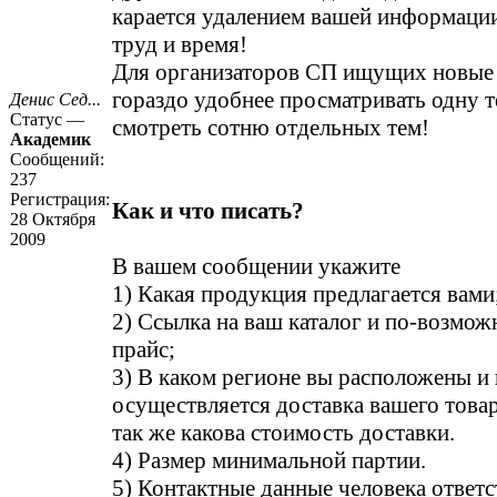
карается удалением вашей информации
труд и время!
Для организаторов СП ищущих новые
гораздо удобнее просматривать одну т
Денис Сед...
Статус —
смотреть сотню отдельных тем!
Академик
Сообщений:
237
Регистрация:
Как и что писать?
28 Октября
2009
В вашем сообщении укажите
1) Какая продукция предлагается вами
2) Ссылка на ваш каталог и по-возмо
прайс;
3) В каком регионе вы расположены и 
осуществляется доставка вашего това
так же какова стоимость доставки.
4) Размер минимальной партии.
5) Контактные данные человека ответс