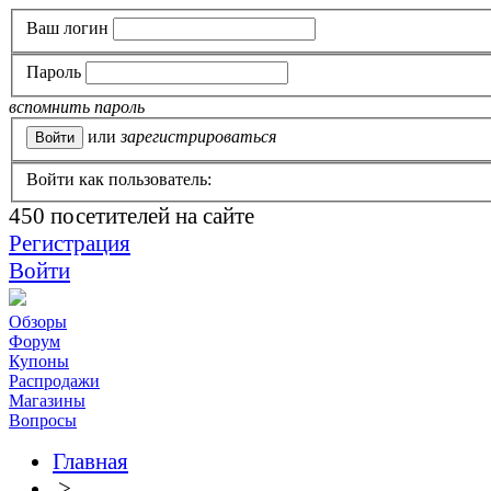
Ваш логин
Пароль
вспомнить пароль
или
зарегистрироваться
Войти как пользователь:
450
посетителей на сайте
Регистрация
Войти
Обзоры
Форум
Купоны
Распродажи
Магазины
Вопросы
Главная
>