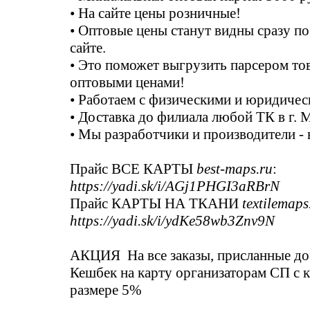
• На сайте цены розничные!
• Оптовые цены станут видны сразу по
сайте.
• Это поможет выгрузить парсером тов
оптовыми ценами!
• Работаем с физическими и юридичес
• Доставка до филиала любой ТК в г. 
• Мы разработчики и производители - 
Прайс ВСЕ КАРТЫ
best-maps.ru
:
https://yadi.sk/i/AGj1PHGI3aRBrN
Прайс КАРТЫ НА ТКАНИ
textilemaps
https://yadi.sk/i/ydKe58wb3Znv9N
АКЦИЯ На все заказы, присланные до 
Кешбек на карту организаторам СП с к
размере 5%