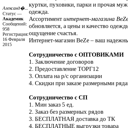
куртки, пуховики, парки и прочая муж
Александ�...
одежда.
Статус —
Ассортимент
интернет-магазина BeZ
Академик
Сообщений:
обновляется, а цены и качество одежд
958
ощущение счастья.
Регистрация:
16 Февраля
Интернет-магазин BeZe – ваш надеж
2015
Сотрудничество с ОПТОВИКАМИ
1. Заключение договоров
2. Предоставление ТОРГ12
3. Оплата на р/с организации
4. Скидки при заказе размерными ряд
Сотрудничество с СП
1. Мин заказ 5 ед.
2. Заказ без размерных рядов
3. БЕСПЛАТНАЯ доставка до ТК
4. БЕСПЛАТНЫЕ выгрузки товара