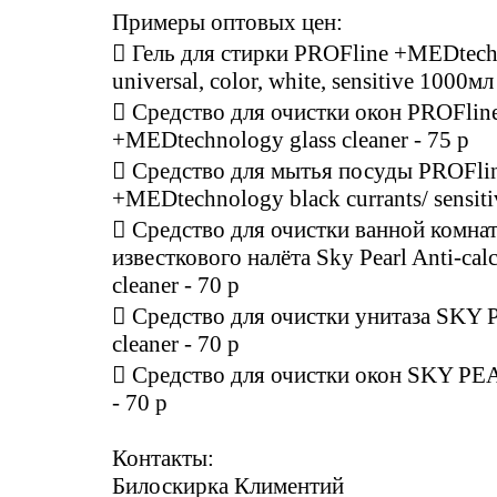
Примеры оптовых цен:
 Гель для стирки PROFline +MEDtec
universal, color, white, sensitive 1000мл
 Средство для очистки окон PROFlin
+MEDtechnology glass cleaner - 75 р
 Средство для мытья посуды PROFli
+MEDtechnology black currants/ sensiti
 Средство для очистки ванной комна
известкового налёта Sky Pearl Anti-cal
cleaner - 70 р
 Средство для очистки унитаза SK
cleaner - 70 р
 Средство для очистки окон SKY PEAR
- 70 р
Контакты:
Билоскирка Климентий