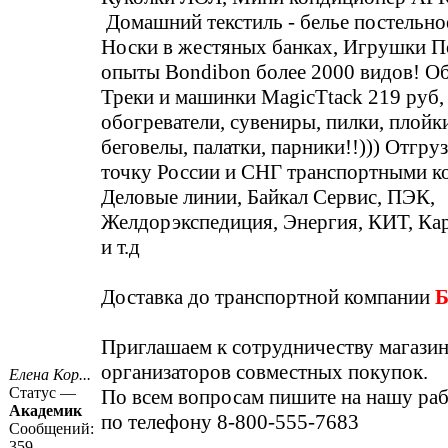
Домашний текстиль - белье постельно
Носки в жестяных банках, Игрушки П
опыты Bondibon более 2000 видов! Об
Треки и машинки MagicTtack 219 руб
обогреватели, сувениры, пилки, плойки
беговелы, палатки, парники!!))) Отгру
точку России и СНГ транспортными к
Деловые линии, Байкал Сервис, ПЭК,
Желдорэкспедиция, Энергия, КИТ, Кар
и т.д
Доставка до транспортной компании
Приглашаем к сотрудничеству магази
организаторов совместных покупок.
Елена Кор...
Статус —
По всем вопросам пишите на нашу ра
Академик
по телефону 8-800-555-7683
Сообщений:
359