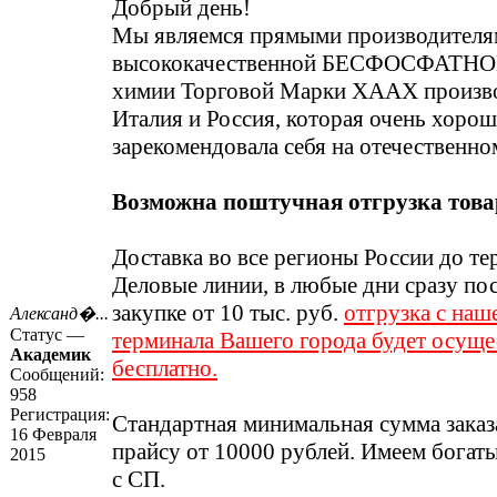
Добрый день!
Мы являемся прямыми производителя
высококачественной БЕСФОСФАТНО
химии Торговой Марки ХААХ произво
Италия и Россия, которая очень хоро
зарекомендовала себя на отечественно
Возможна поштучная отгрузка това
Доставка во все регионы России до т
Деловые линии, в любые дни сразу по
закупке от 10 тыс. руб.
отгрузка с наш
Александ�...
Статус —
терминала Вашего города будет осуще
Академик
бесплатно.
Сообщений:
958
Регистрация:
Стандартная минимальная сумма заказ
16 Февраля
прайсу от 10000 рублей. Имеем богат
2015
с СП.