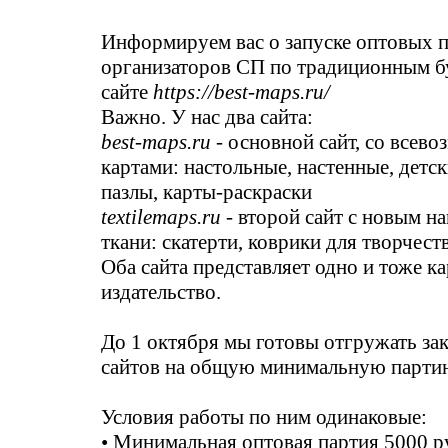
Информируем вас о запуске оптовых 
организаторов СП по традиционным 
сайте
https://best-maps.ru/
Важно. У нас два сайта:
best-maps.ru
- основной сайт, со все
картами: настольные, настенные, детск
пазлы, карты-раскраски
textilemaps.ru
- второй сайт с новым на
ткани: скатерти, коврики для творчества
Оба сайта представляет одно и тоже к
издательство.
До 1 октября мы готовы отгружать за
сайтов на общую минимальную партию
Условия работы по ним одинаковые:
• Минимальная оптовая партия 5000 р