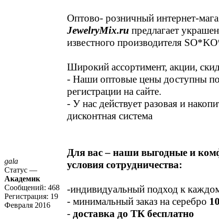
Оптово- розничный интернет-мага
JewelryMix.ru
предлагает украшен
известного производителя SO*K
Широкий ассортимент, акции, ски
- Наши оптовые цены доступны п
регистрации на сайте.
- У нас действует разовая и накоп
дисконтная система
Для вас – наши выгодные и ко
gala
условия сотрудничества:
Статус —
Академик
Сообщений:
468
-индивидуальный подход к каждо
Регистрация:
19
- минимальный заказ на серебро
1
Февраля 2016
-
доставка до ТК бесплатно