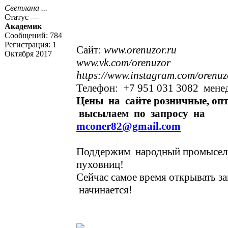
Светлана ...
Статус —
Академик
Сообщений:
784
Регистрация:
1
Cайт:
www.orenuzor.ru
Октября 2017
www.vk.com/orenuzor
https://www.instagram.com/orenuz
Телефон: +7 951 031 3082 мен
Цены на сайте розничные, оп
высылаем по запросу на
mconer82@gmail.com
Поддержим народный промысел
пуховниц!
Сейчас самое время открывать з
начинается!