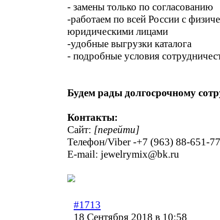
- замены только по согласованию
-работаем по всей России с физич
юридическими лицами
-удобные выгрузки каталога
- подробные условия сотрудничес
Будем рады долгосрочному сотр
Контакты:
Сайт:
[перейти]
Телефон/Viber -+7 (963) 88-651-7
E-mail: jewelrymix@bk.ru
#1713
18 Сентября 2018 в 10:58