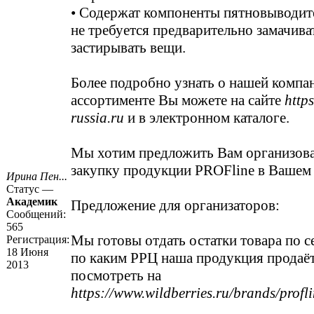
• Содержат компоненты пятновыводит
не требуется предварительно замачива
застирывать вещи.
Более подробно узнать о нашей компа
ассортименте Вы можете на сайте
https
russia.ru
и в электронном каталоге.
Мы хотим предложить Вам организов
закупку продукции PROFline в Вашем 
Ирина Пен...
Статус —
Академик
Предложение для организаторов:
Сообщений:
565
Мы готовы отдать остатки товара по с
Регистрация:
18 Июня
по каким РРЦ наша продукция продаё
2013
посмотреть на
https://www.wildberries.ru/brands/profl