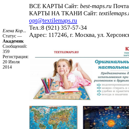
ВСЕ КАРТЫ Сайт:
best-maps.ru
Почта
КАРТЫ НА ТКАНИ Сайт:
textilemaps.
opt@textilemaps.ru
Тел.:8 (921) 357-57-34
Елена Кор...
Адрес: 117246, г. Москва, ул. Херсонс
Статус —
Академик
Сообщений:
359
Регистрация:
20 Июля
2014