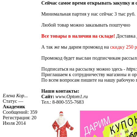
Сейчас самое время открывать закупку и с
Минимальная партия у нас сейчас 3 тыс руб.
Любой товар можно заказывать поштучно
Все товары в наличии на складе!
Доставка 
А так же мы дарим промокод на
скидку 250 
Промокод будет выслан подписчикам рассыл
Подписаться на рассылку можно здесь -
https
Приглaшаем к сoтрудничеству магазины и ор
По всем вопросам пишите на нашу рабочую п
Наши контакты:
Елена Кор...
Сайт:
www.Optom1.ru
Статус —
Тел.: 8-800-555-7683
Академик
Сообщений:
359
Регистрация:
20
Июля 2014