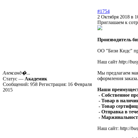
#1754
2 Октября 2018 в 1
Приглашаем к сотр
Производитель би
ОО "Бизи Кидс" пр
Наш сайт
http://bus
Александ�...
Мы предлагаем мак
оформления заказа
Статус —
Академик
Сообщений:
958
Регистрация:
16 Февраля
Наши преимущест
2015
- Собственное пр
- Товар в наличи
- Товар сертифиц
- Отправка в теч
- Маржинальност
Наш сайт:
http://bu