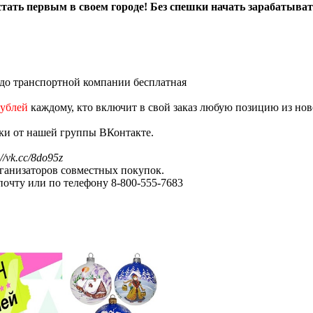
тать первым в своем городе! Без спешки начать зарабатывать
до транспортной компании бесплатная
рублей
каждому, кто включит в свой заказ любую позицию из нов
ки от нашей группы ВКонтакте.
://vk.cc/8do95z
ганизаторов совместных покупок.
очту или по телефону 8-800-555-7683