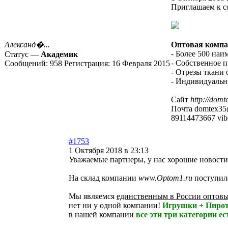
Приглашаем к с
Александ�...
Оптовая компа
- Более 500 на
Статус —
Академик
- Собственное 
Сообщений:
958
Регистрация:
16 Февраля 2015
- Отрезы ткани о
- Индивидуальн
Сайт
http://domt
Почта domtex35
89114473667 vib
#1753
1 Октября 2018 в 23:13
Уважаемые партнеры, у нас хорошие новости
На склад компании
www.Optom1.ru
поступил
Мы являемся
единственным в России оптовы
нет ни у одной компании!
Игрушки + Пирот
в нашей компании
все эти три категории ес