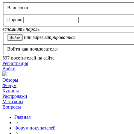
Ваш логин
Пароль
вспомнить пароль
или
зарегистрироваться
Войти как пользователь:
597
посетителей на сайте
Регистрация
Войти
Обзоры
Форум
Купоны
Распродажи
Магазины
Вопросы
Главная
>
Форум покупателей
>