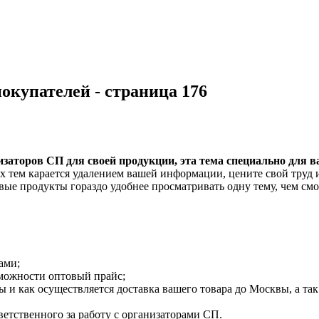
окупателей - страница 176
заторов СП для своей продукции, эта тема специально для ва
ых тем карается удалением вашей информации, цените свой труд 
е продукты гораздо удобнее просматривать одну тему, чем смо
ами;
зможности оптовый прайс;
 и как осуществляется доставка вашего товара до Москвы, а так
ветственного за работу с организаторами СП.