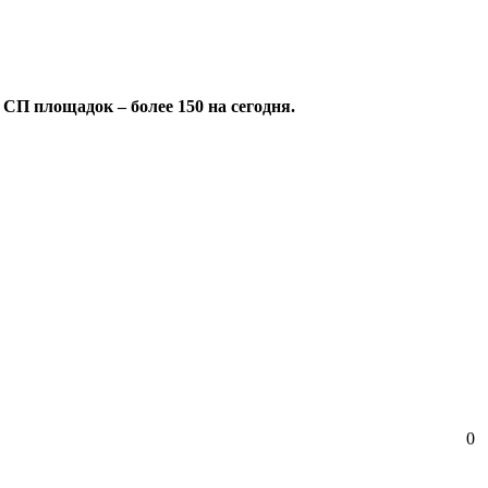
П площадок – более 150 на сегодня.
0