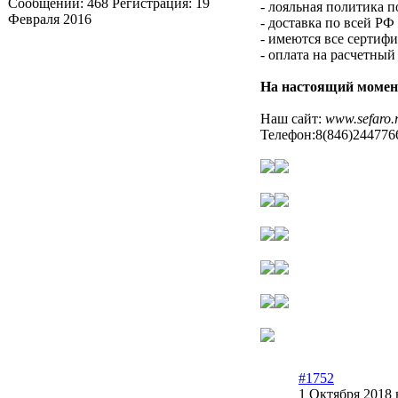
Сообщений:
468
Регистрация:
19
- лояльная политика 
Февраля 2016
- доставка по всей РФ
- имеются все сертиф
- оплата на расчетный
На настоящий момен
Наш сайт:
www.sefaro.
Телефон:8(846)244776
#1752
1 Октября 2018 