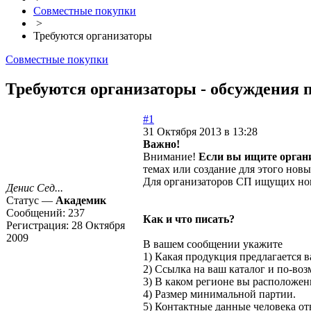
Совместные покупки
>
Требуются организаторы
Совместные покупки
Требуются организаторы - обсуждения п
#1
31 Октября 2013 в 13:28
Важно!
Внимание!
Если вы ищите органи
темах или создание для этого нов
Для организаторов СП ищущих новы
Денис Сед...
Статус —
Академик
Сообщений:
237
Как и что писать?
Регистрация:
28 Октября
2009
В вашем сообщении укажите
1) Какая продукция предлагается в
2) Ссылка на ваш каталог и по-во
3) В каком регионе вы расположены
4) Размер минимальной партии.
5) Контактные данные человека от