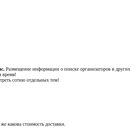
с.
Размещение информации о поиске организаторов в других
и время!
треть сотню отдельных тем!
 же какова стоимость доставки.