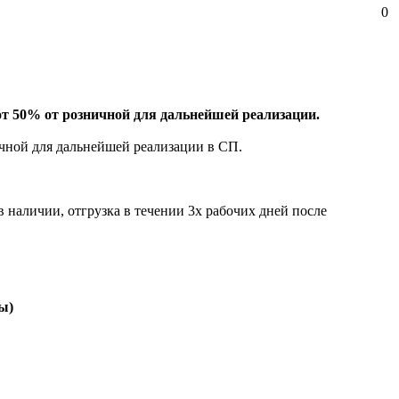
0
от 50% от розничной для дальнейшей реализации.
чной для дальнейшей реализации в СП.
 наличии, отгрузка в течении 3х рабочих дней после
ы)