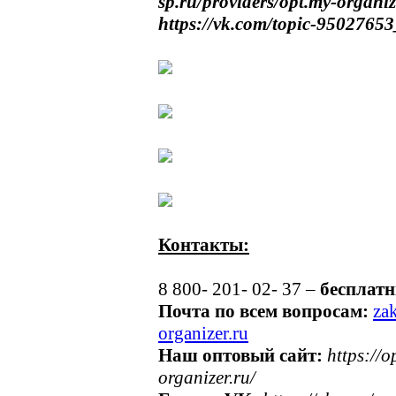
sp.ru/providers/opt.my-organiz
https://vk.com/topic-950276
Контакты:
8 800- 201- 02- 37 –
бесплат
Почта по всем вопросам:
za
organizer.ru
Наш оптовый сайт:
https://o
organizer.ru/