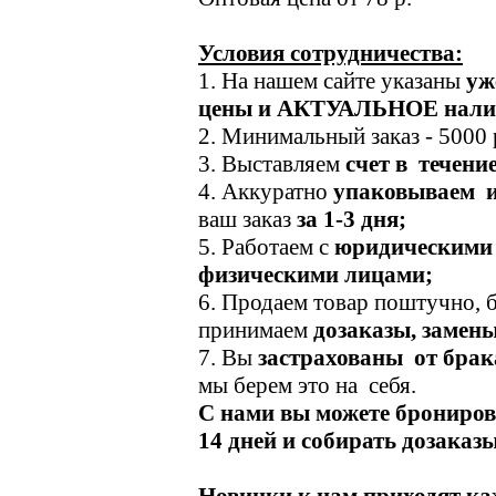
Условия сотрудничества:
1. На нашем сайте указаны
у
цены и АКТУАЛЬНОЕ нали
2. Минимальный заказ - 5000 
3. Выставляем
счет в течение
4. Аккуратно
упаковываем и
ваш заказ
за 1-3 дня;
5. Работаем с
юридическими
физическими лицами;
6. Продаем товар поштучно, б
принимаем
дозаказы, замены
7. Вы
застрахованы от брак
мы берем это на себя.
С нами вы можете бронирова
14 дней и собирать дозаказ