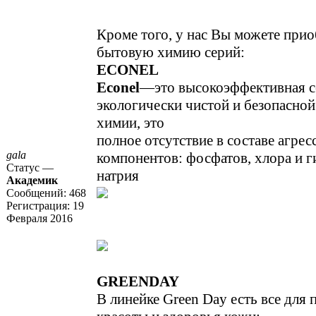
Кроме того, у нас Вы можете при
бытовую химию серий:
ECONEL
Econel
―это высокоэффективная с
экологически чистой и безопасно
химии, это
полное отсутствие в составе агре
gala
компонентов: фосфатов, хлора и 
Статус —
натрия
Академик
Сообщений:
468
Регистрация:
19
Февраля 2016
GREENDAY
В линейке Green Day есть все для