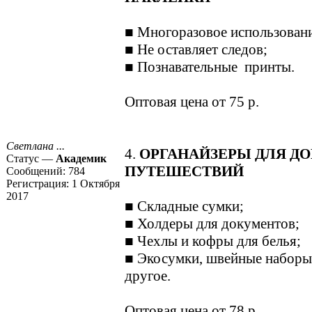
■ Многоразовое использован
■ Не оставляет следов;
■ Познавательные принты.
Оптовая цена от 75 р.
Светлана ...
4.
ОРГАНАЙЗЕРЫ ДЛЯ ДО
Статус —
Академик
ПУТЕШЕСТВИЙ
Сообщений:
784
Регистрация:
1 Октября
2017
■ Складные сумки;
■ Холдеры для документов;
■ Чехлы и кофры для белья;
■ Экосумки, швейные наборы
другое.
Оптовая цена от 78 р.