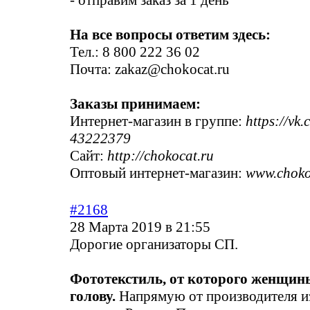
- отправим заказ за 1 день
На все вопросы ответим здесь:
Тел.: 8 800 222 36 02
Почта: zakaz@chokocat.ru
Заказы принимаем:
Интернет-магазин в группе:
https://vk
43222379
Сайт:
http://chokocat.ru
Оптовый интернет-магазин:
www.chokoc
#2168
28 Марта 2019 в 21:55
Дорогие организаторы СП.
Фототекстиль, от которого женщин
голову.
Напрямую от производителя из