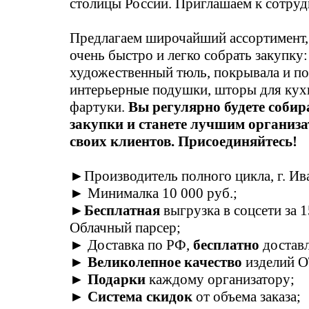
столицы России. Приглашаем к сотруд
Предлагаем широчайший ассортимент,
очень быстро и легко собрать закупку
художественный тюль, покрывала и по
интерьерные подушки, шторы для кухн
фартуки.
Вы регулярно будете соби
закупки и станете лучшим организ
своих клиентов. Присоединяйтесь!
►Производитель полного цикла, г. Ив
► Минималка 10 000 руб.;
►
Бесплатная
выгрузка в соцсети за 1
Облачный парсер;
► Доставка по РФ,
бесплатно
доставл
►
Великолепное качество
изделий О
►
Подарки
каждому организатору;
►
Система скидок
от объема заказа;