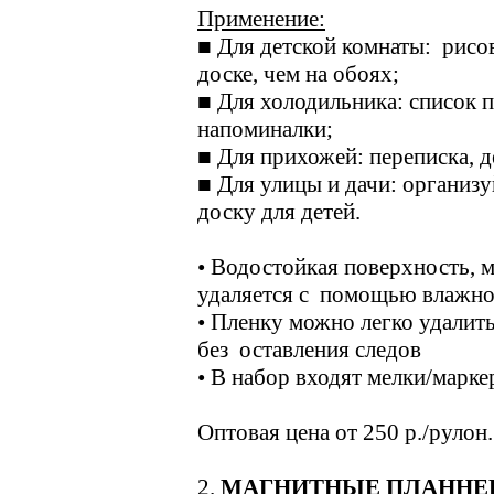
Применение:
■ Для детской комнаты: рисо
доске, чем на обоях;
■ Для холодильника: список 
напоминалки;
■ Для прихожей: переписка, д
■ Для улицы и дачи: организ
доску для детей.
• Водостойкая поверхность, 
удаляется с помощью влажно
• Пленку можно легко удалит
без оставления следов
• В набор входят мелки/марке
Оптовая цена от 250 р./рулон.
2.
МАГНИТНЫЕ ПЛАННЕ