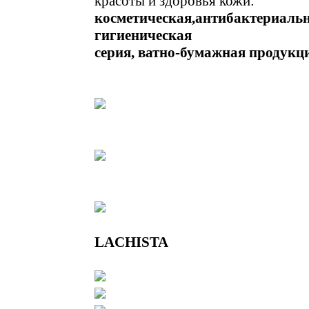
красоты и здоровья кожи:
косметическая,антибактериальн
гигиеническая
серия, ватно-бумажная продукц
LACHISTA