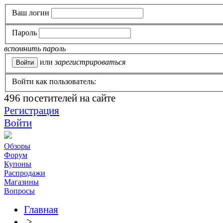
Ваш логин
Пароль
вспомнить пароль
или
зарегистрироваться
Войти как пользователь:
496
посетителей на сайте
Регистрация
Войти
Обзоры
Форум
Купоны
Распродажи
Магазины
Вопросы
Главная
>