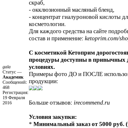
скраб,
- окклюзионный масляный бленд,
- концентрат гиалуроновой кислоты д
косметологии.
Для каждого средства на сайте подро
состав и применение:
ketoprim.com/sh
С косметикой Кетоприм дорогосто
процедуры доступны в привычных
условиях.
gala
Статус —
Примеры фото ДО и ПОСЛЕ использо
Академик
продукции:
Сообщений:
468
Регистрация:
19 Февраля
Больше отзывов:
irecommend.ru
2016
Условия закупки:
*
Минимальный заказ от 5000 руб. 