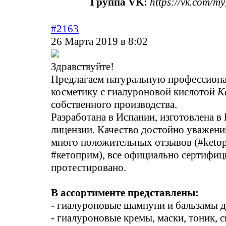
Группа VK:
https://vk.com/m
#2163
26 Марта 2019 в 8:02
Здравствуйте!
Предлагаем натуральную профессион
косметику с гиалуроновой кислотой
K
собственного производства.
Разработана в Испании, изготовлена в
лицензии. Качество достойно уважения
много положительных отзывов (#ketop
#кетоприм), все официально сертифиц
протестировано.
В ассортименте представлены:
- гиалуроновые шампуни и бальзамы д
- гиалуроновые кремы, маски, тоник, 