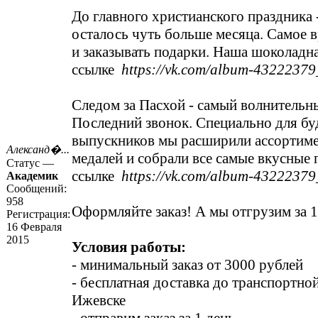
До главного христианского праздника 
осталось чуть больше месяца. Самое 
и заказывать подарки. Наша шоколадн
ссылке
https://vk.com/album-4322237
Следом за Пасхой - самый волнительн
Последний звонок. Специально для б
выпускников мы расширили ассортим
Александ�...
медалей и собрали все самые вкусные 
Статус —
ссылке
https://vk.com/album-4322237
Академик
Сообщений:
958
Оформляйте заказ! А мы отгрузим за 1 
Регистрация:
16 Февраля
2015
Условия работы:
- минимальный заказ от 3000 рублей
- бесплатная доставка до транспортной
Ижевске