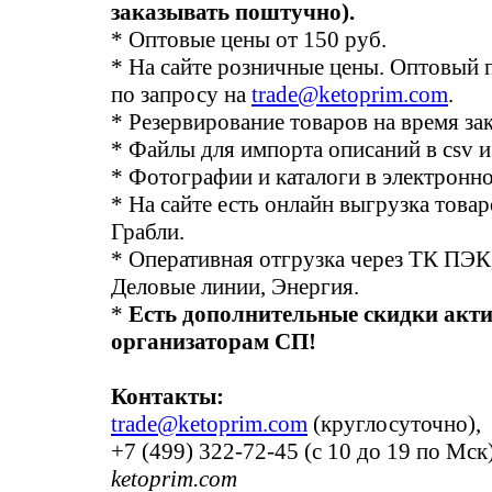
заказывать поштучно).
* Оптовые цены от 150 руб.
* На сайте розничные цены. Оптовый 
по запросу на
trade@ketoprim.com
.
* Резервирование товаров на время за
* Файлы для импорта описаний в csv и 
* Фотографии и каталоги в электронно
* На сайте есть онлайн выгрузка товар
Грабли.
* Оперативная отгрузка через ТК ПЭ
Деловые линии, Энергия.
*
Есть дополнительные скидки акт
организаторам СП!
Контакты:
trade@ketoprim.com
(круглосуточно),
+7 (499) 322-72-45 (с 10 до 19 по Мск)
ketoprim.com