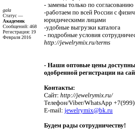
- замены только по согласованию
gala
-работаем по всей России с физи
Статус —
юридическими лицами
Академик
Сообщений:
468
-удобные выгрузки каталога
Регистрация:
19
- подробные условия сотрудниче
Февраля 2016
http://jewelrymix.ru/terms
- Наши оптовые цены доступны
одобренной регистрации на сай
Контакты:
Сайт:
http://jewelrymix.ru/
Телефон/Viber/WhatsApp +7(999)
E-mail:
jewelrymix@bk.ru
Будем рады сотрудничеству!