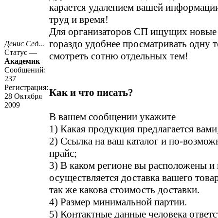
карается удалением вашей информации
труд и время!
Для организаторов СП ищущих новые
гораздо удобнее просматривать одну т
Денис Сед...
Статус —
смотреть сотню отдельных тем!
Академик
Сообщений:
237
Регистрация:
Как и что писать?
28 Октября
2009
В вашем сообщении укажите
1) Какая продукция предлагается вами
2) Ссылка на ваш каталог и по-возмо
прайс;
3) В каком регионе вы расположены и 
осуществляется доставка вашего това
так же какова стоимость доставки.
4) Размер минимальной партии.
5) Контактные данные человека ответс