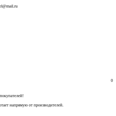
el@mail.ru
0
покупателей!
отает напрямую от производителей.