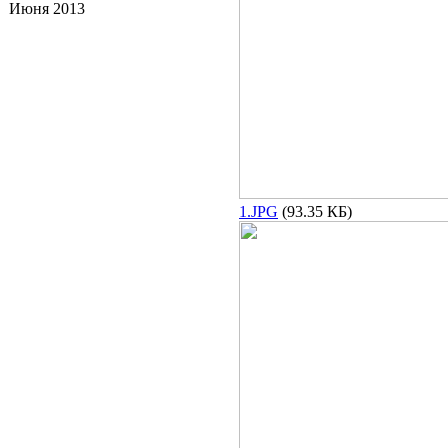
Июня 2013
1.JPG
(93.35 КБ)