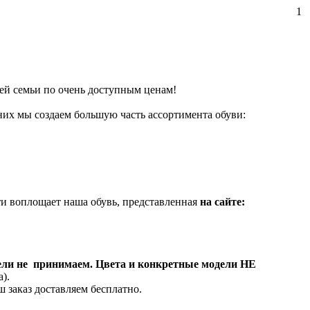
1
ей семьи по очень доступным ценам!
них мы создаем большую часть ассортимента обуви:
и воплощает наша обувь, представленная
на сайте:
ели не принимаем. Цвета и конкретные модели НЕ
).
 заказ доставляем бесплатно.