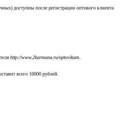
ичных) доступны после регистрации оптового клиента
ателя
http://www.2karmana.ru/optovikam
.
оставит всего 10000 рублей.