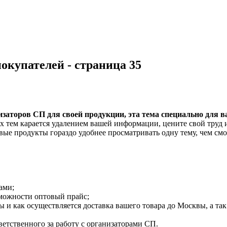
окупателей - страница 35
заторов СП для своей продукции, эта тема специально для ва
ых тем карается удалением вашей информации, цените свой труд 
е продукты гораздо удобнее просматривать одну тему, чем смо
ами;
зможности оптовый прайс;
 и как осуществляется доставка вашего товара до Москвы, а так
ветственного за работу с организаторами СП.