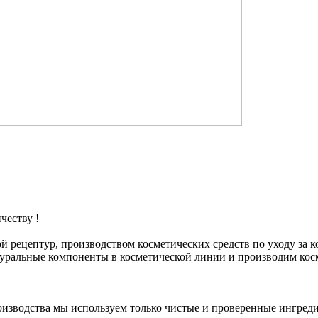
честву !
 рецептур, производством косметических средств по уходу за к
туральные компоненты в косметической линии и производим ко
оизводства мы используем только чистые и проверенные ингред