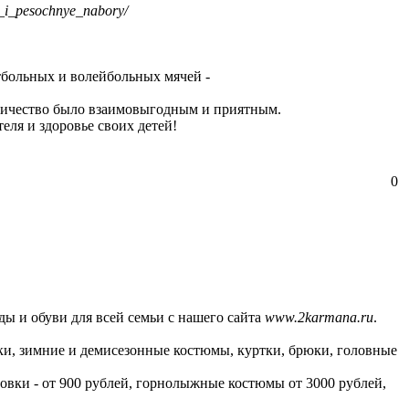
r _i_pesochnye_nabory/
тбольных и волейбольных мячей -
удничество было взаимовыгодным и приятным.
теля и здоровье своих детей!
0
ы и обуви для всей семьи с нашего сайта
www.2karmana.ru
.
ки, зимние и демисезонные костюмы, куртки, брюки, головные
овки - от 900 рублей, горнолыжные костюмы от 3000 рублей,