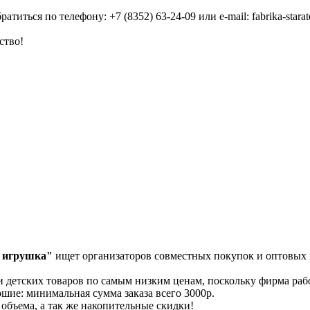
иться по телефону: +7 (8352) 63-24-09 или e-mail: fabrika-starat
ство!
я игрушка"
ищет организаторов совместных покупок и оптовых 
детских товаров по самым низким ценам, поскольку фирма раб
шие: минимальная сумма заказа всего 3000р.
объема, а так же накопительные скидки!