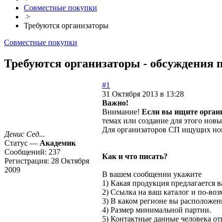
Совместные покупки
>
Требуются организаторы
Совместные покупки
Требуются организаторы - обсуждения п
#1
31 Октября 2013 в 13:28
Важно!
Внимание!
Если вы ищите органи
темах или создание для этого нов
Для организаторов СП ищущих новы
Денис Сед...
Статус —
Академик
Сообщений:
237
Как и что писать?
Регистрация:
28 Октября
2009
В вашем сообщении укажите
1) Какая продукция предлагается в
2) Ссылка на ваш каталог и по-во
3) В каком регионе вы расположены
4) Размер минимальной партии.
5) Контактные данные человека от