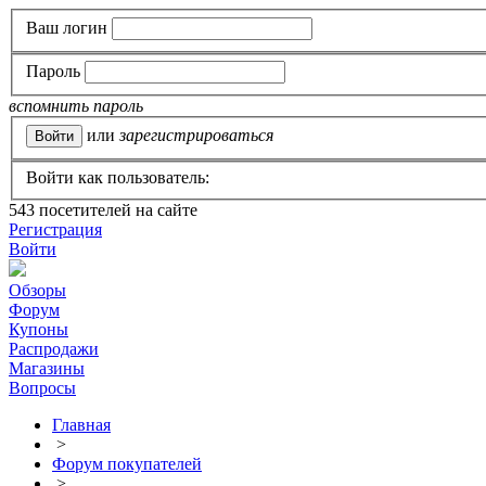
Ваш логин
Пароль
вспомнить пароль
или
зарегистрироваться
Войти как пользователь:
543
посетителей на сайте
Регистрация
Войти
Обзоры
Форум
Купоны
Распродажи
Магазины
Вопросы
Главная
>
Форум покупателей
>