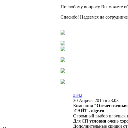
По любому вопросу Вы можете обрат
Спасибо! Надеемся на сотрудниче
#342
30 Апреля 2015 в 23:03
Компания
"Отечественна
САЙТ - oigr.ru
Огромный выбор игрушек и 
Для СП
условия
очень хоро
Дополнительные скидки от 