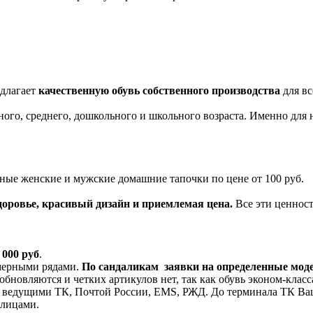
едлагает
качественную обувь собственного производства
для вс
ного, среднего, дошкольного и школьного возраста. Именно для 
ые женские и мужские домашние тапочки по цене от 100 руб.
здоровье, красивый дизайн и приемлемая цена.
Все эти ценност
 000 руб
.
змерными рядами.
По сандаликам заявки на определенные мод
бновляются и четких артикулов нет, так как обувь эконом-класса
и ведущими ТК, Почтой России, EMS, РЖД. До терминала ТК Ваш
. лицами.