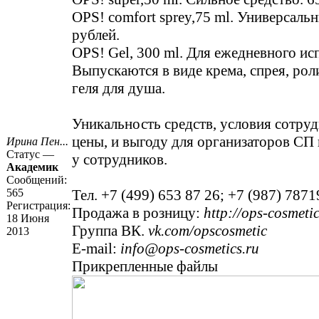
OPS! comfort sprey,75 ml. Универсаль
рублей.
OPS! Gel, 300 ml. Для ежедневного и
Выпускаются в виде крема, спрея, ро
геля для душа.
Уникальность средств, условия сотру
цены, и выгоду для организаторов СП 
Ирина Пен...
Статус —
у сотрудников.
Академик
Сообщений:
565
Тел. +7 (499) 653 87 26; +7 (987) 7871
Регистрация:
Продажа в розницу:
http://ops-cosmetic
18 Июня
Группа ВК.
vk.com/opscosmetic
2013
E-mail:
info@ops-cosmetics.ru
Прикрепленные файлы