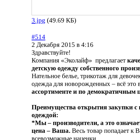
3.jpg
(49.69 КБ)
#514
2 Декабря 2015 в 4:16
Здравствуйте!
Компания «Эколайф» предлагает
кач
детскую одежду собственного произв
Нательное белье, трикотаж для девоче
одежда для новорожденных – всё это 
ассортименте и по демократичным 
Преимущества открытия закупки с
одеждой:
*Мы – производители, а это означае
цена – Ваша.
Весь товар попадает к В
всевозможные наценки.