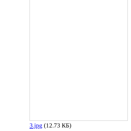
3.jpg
(12.73 КБ)