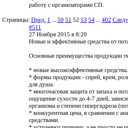
работу с организаторами СП.
Страницы:
Пред.
1
...
50
51
52
53
54
...
402
След
#511
27 Ноября 2015 в 8:20
Новые и эффективные средства от пот
Основные преимущества продукции 
* новые высокоэффективные средств
* формы продукции - спрей, крем, рол
для душа.
* многочасовая защита от запаха и пот
ощущение сухости до 4-7 дней, зависи
организма и степени гипергидроза (по
* конкурентная цена, в сравнении с а
средствами.
* устраняют причину, а не просто не 