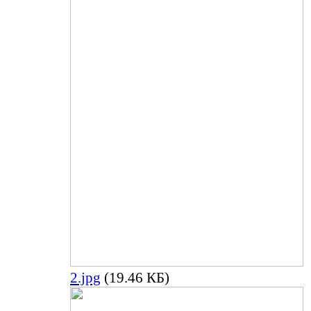
2.jpg
(19.46 КБ)