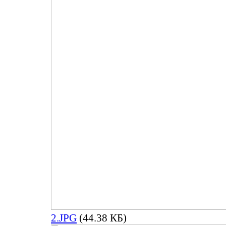
2.JPG
(44.38 КБ)