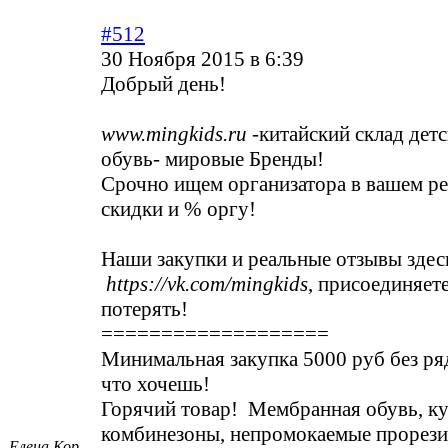
#512
30 Ноября 2015 в 6:39
Добрый день!
www.mingkids.ru
-китайский склад детс
обувь- мировые Бренды!
Срочно ищем организатора в вашем р
скидки и % оргу!
Наши закупки и реальные отзывы здес
https://vk.com/mingkids
, присоединяет
потерять!
===================
Минимальная закупка 5000 руб без ря
что хочешь!
Горячий товар! Мембранная обувь, ку
комбинезоны, непромокаемые прорез
Елена Кор...