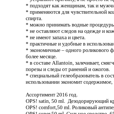
* подходят как женщинам, так и мужч
* применяются для чувствительной ко
спирта.
* можно принимать водные процедуры,
* не оставляют следов на одежде и кож
* не имеют запаха и цвета.
* практичные и удобные в использова
* экономичные – одного роликового фл
более месяце.
* в составе Allantoin, залечивает, смяг
порезы и следы от ранений и ожогов.
* специальный гелеобразователь в сост
использовании экономит содержимое, н
Ассортимент 2016 год.
OPS! satin, 50 ml. Дезодорирующий кр
OPS! comfort,50 ml. Роликовый антипе
OPS! super,50 ml. Сильное средство. 6