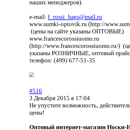
наших менеджеров).
e-mail:
f_rossi_bags@mail.ru
www.sumki-optovik.ru (http://www.sumk
(цены на сайте указаны ОПТОВЫЕ)
www.francescorossiuomo.ru
(http://www.francescorossiuomo.ru/)
(це
указаны РОЗНИЧНЫЕ, оптовый прайс 
телефон: (499) 677-51-35
#516
3 Декабря 2015 в 17:04
Не упустите возможность, действител
цены!
Оптовый интернет-магазин Носки-И