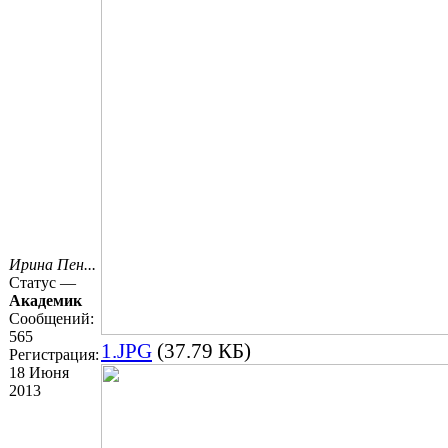
Ирина Пен...
Статус —
Академик
Сообщений:
565
1.JPG
(37.79 КБ)
Регистрация:
18 Июня
2013