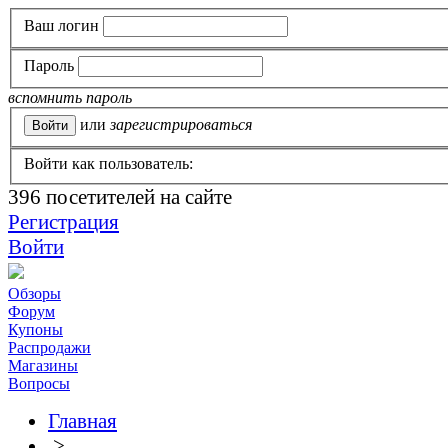
Ваш логин
Пароль
вспомнить пароль
или
зарегистрироваться
Войти как пользователь:
396
посетителей на сайте
Регистрация
Войти
Обзоры
Форум
Купоны
Распродажи
Магазины
Вопросы
Главная
>