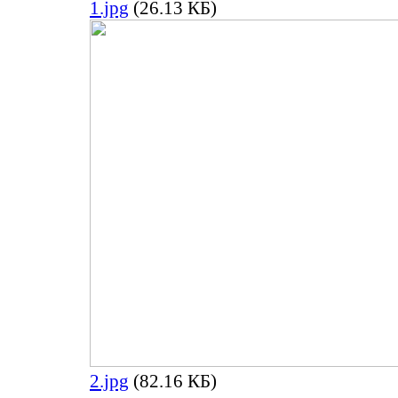
1.jpg
(26.13 КБ)
2.jpg
(82.16 КБ)