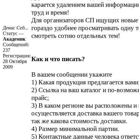
карается удалением вашей информации
труд и время!
Для организаторов СП ищущих новые
гораздо удобнее просматривать одну т
Денис Сед...
Статус —
смотреть сотню отдельных тем!
Академик
Сообщений:
237
Регистрация:
Как и что писать?
28 Октября
2009
В вашем сообщении укажите
1) Какая продукция предлагается вами
2) Ссылка на ваш каталог и по-возмо
прайс;
3) В каком регионе вы расположены и 
осуществляется доставка вашего това
так же какова стоимость доставки.
4) Размер минимальной партии.
5) Контактные данные человека ответс