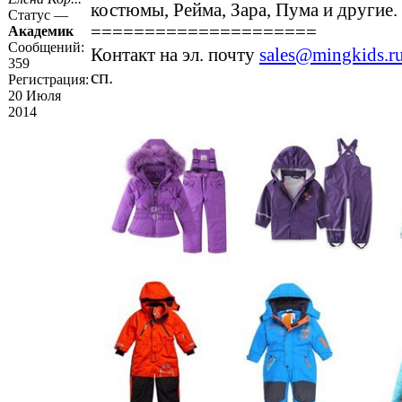
костюмы, Рейма, Зара, Пума и другие.
Статус —
=====================
Академик
Сообщений:
Контакт на эл. почту
sales@mingkids.r
359
сп.
Регистрация:
20 Июля
2014