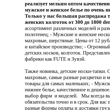
реализует мелким оптом качественно
мужское и женское белье по очень н
Только у нас большая распродажа 
женских колготок от 300 до 1800 den
ассортимент различных моделей и раз
полотенец; - Мужские и женские носк
махровые, шерстяные. Цены от 12 руб
и китайское производство; - Огромны
детских носков, колготок. Представле
фабрики как FUTE и Зувэй.
Также новинка, детские носки-тапки.
махровые, самые разные расцветки и м
товары для самых маленьких; - Мужск
нижнее белье, качественное и дешево
выбор фирм и моделей. Мы всегда в
обязательства точно и в срок. Для вас
разные формы оплаты и доставки груз