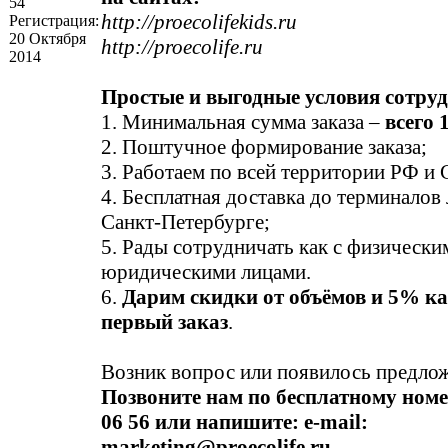
54
http://proecolifekids.ru
Регистрация:
20 Октября
http://proecolife.ru
2014
Простые и выгодные условия сотру
1. Минимальная сумма заказа –
всего 
2. Поштучное формирование заказа;
3. Работаем по всей территории РФ и
4. Бесплатная доставка до терминало
Санкт-Петербурге;
5. Рады сотрудничать как с физическим
юридическими лицами.
6.
Дарим скидки от объёмов и 5% к
первый заказ
.
Возник вопрос или появилось предло
Позвоните нам по бесплатному номер
06 56 или напишите: e-mail:
marketing@proecolife.ru